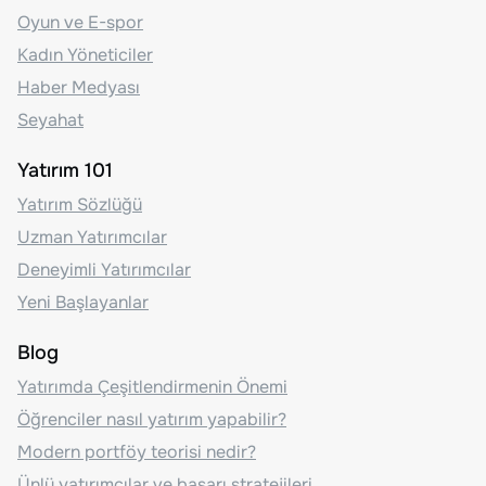
Oyun ve E-spor
Kadın Yöneticiler
Haber Medyası
Seyahat
Yatırım 101
Yatırım Sözlüğü
Uzman Yatırımcılar
Deneyimli Yatırımcılar
Yeni Başlayanlar
Blog
Yatırımda Çeşitlendirmenin Önemi
Öğrenciler nasıl yatırım yapabilir?
Modern portföy teorisi nedir?
Ünlü yatırımcılar ve başarı stratejileri