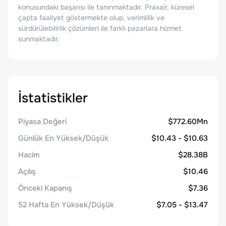
konusundaki başarısı ile tanınmaktadır. Praxair, küresel
çapta faaliyet göstermekte olup, verimlilik ve
sürdürülebilirlik çözümleri ile farklı pazarlara hizmet
sunmaktadır.
İstatistikler
Piyasa Değeri
$772.60Mn
Günlük En Yüksek/Düşük
$10.43 - $10.63
Hacim
$28.38B
Açılış
$10.46
Önceki Kapanış
$7.36
52 Hafta En Yüksek/Düşük
$7.05 - $13.47