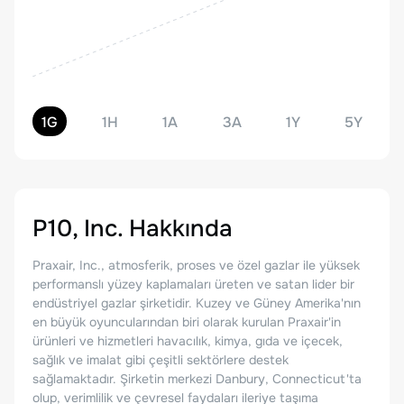
1G
1H
1A
3A
1Y
5Y
P10, Inc.
Hakkında
Praxair, Inc., atmosferik, proses ve özel gazlar ile yüksek
performanslı yüzey kaplamaları üreten ve satan lider bir
endüstriyel gazlar şirketidir. Kuzey ve Güney Amerika'nın
en büyük oyuncularından biri olarak kurulan Praxair'in
ürünleri ve hizmetleri havacılık, kimya, gıda ve içecek,
sağlık ve imalat gibi çeşitli sektörlere destek
sağlamaktadır. Şirketin merkezi Danbury, Connecticut'ta
olup, verimlilik ve çevresel faydaları ileriye taşıma