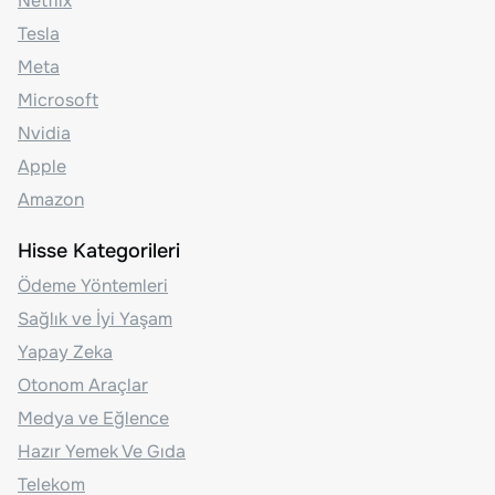
Netflix
Tesla
Meta
Microsoft
Nvidia
Apple
Amazon
Hisse Kategorileri
Ödeme Yöntemleri
Sağlık ve İyi Yaşam
Yapay Zeka
Otonom Araçlar
Medya ve Eğlence
Hazır Yemek Ve Gıda
Telekom