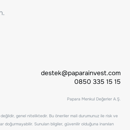
n.
destek@paparainvest.com
0850 335 15 15
Papara Menkul Değerler A.Ş.
ğildir, genel niteliktedir. Bu öneriler mali durumunuz ile risk ve
ar doğurmayabilir. Sunulan bilgiler, güvenilir olduğuna inanılan