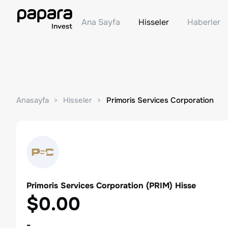
Ana Sayfa
Hisseler
Haberler
Anasayfa
Hisseler
Primoris Services Corporation
Primoris Services Corporation
(
PRIM
) Hisse
$0.00
-