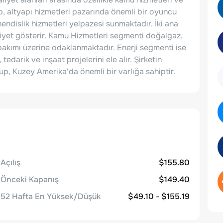
rp, altyapı hizmetleri pazarında önemli bir oyuncu
hendislik hizmetleri yelpazesi sunmaktadır. İki ana
liyet gösterir. Kamu Hizmetleri segmenti doğalgaz,
 bakımı üzerine odaklanmaktadır. Enerji segmenti ise
 tedarik ve inşaat projelerini ele alır. Şirketin
p, Kuzey Amerika'da önemli bir varlığa sahiptir.
Açılış
$155.80
Önceki Kapanış
$149.40
52 Hafta En Yüksek/Düşük
$49.10 - $155.19