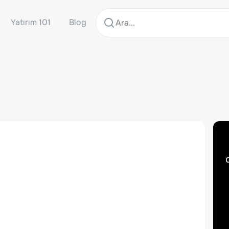
Yatırım 101
Blog