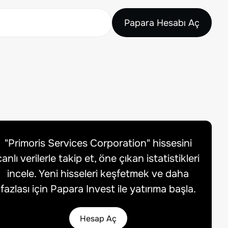
Papara Hesabı Aç
"
Primoris Services Corporation
" hissesini
canlı verilerle takip et, öne çıkan istatistikleri
incele. Yeni hisseleri keşfetmek ve daha
fazlası için Papara Invest ile yatırıma başla.
Hesap Aç