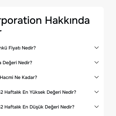
rporation
Hakkında
r
nkü Fiyatı Nedir?
a Değeri Nedir?
m Hacmi Ne Kadar?
52 Haftalık En Yüksek Değeri Nedir?
52 Haftalık En Düşük Değeri Nedir?