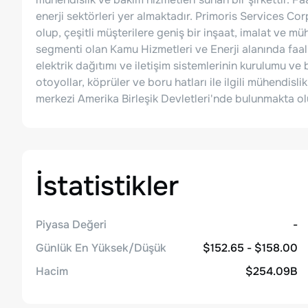
enerji sektörleri yer almaktadır. Primoris Services Co
olup, çeşitli müşterilere geniş bir inşaat, imalat ve mü
segmenti olan Kamu Hizmetleri ve Enerji alanında faa
elektrik dağıtımı ve iletişim sistemlerinin kurulumu ve
otoyollar, köprüler ve boru hatları ile ilgili mühendislik,
merkezi Amerika Birleşik Devletleri'nde bulunmakta olu
İstatistikler
Piyasa Değeri
-
Günlük En Yüksek/Düşük
$152.65 - $158.00
Hacim
$254.09B