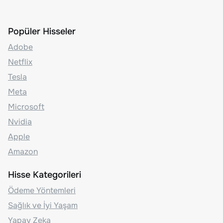
Popüler Hisseler
Adobe
Netflix
Tesla
Meta
Microsoft
Nvidia
Apple
Amazon
Hisse Kategorileri
Ödeme Yöntemleri
Sağlık ve İyi Yaşam
Yapay Zeka