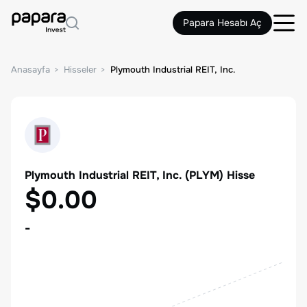
Papara Hesabı Aç
Anasayfa
Hisseler
Plymouth Industrial REIT, Inc.
Plymouth Industrial REIT, Inc.
(
PLYM
) Hisse
$0.00
-