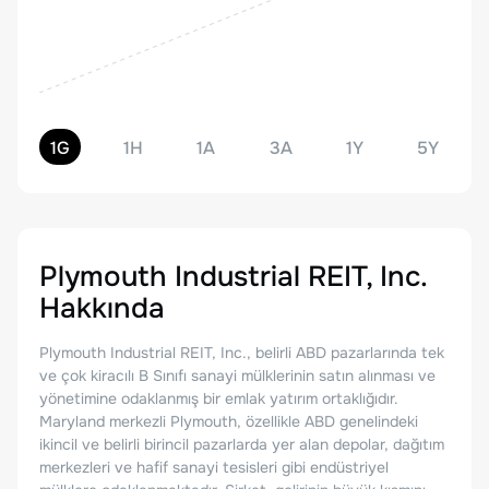
1G
1H
1A
3A
1Y
5Y
Plymouth Industrial REIT, Inc.
Hakkında
Plymouth Industrial REIT, Inc., belirli ABD pazarlarında tek
ve çok kiracılı B Sınıfı sanayi mülklerinin satın alınması ve
yönetimine odaklanmış bir emlak yatırım ortaklığıdır.
Maryland merkezli Plymouth, özellikle ABD genelindeki
ikincil ve belirli birincil pazarlarda yer alan depolar, dağıtım
merkezleri ve hafif sanayi tesisleri gibi endüstriyel