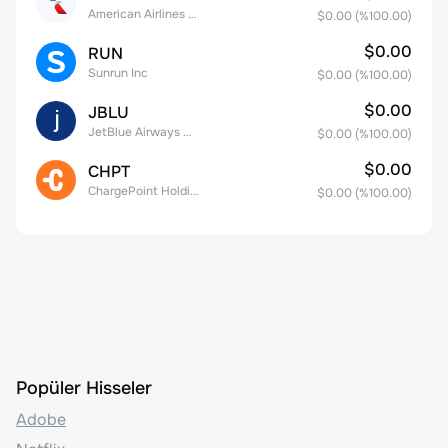
American Airlines Group Inc.
$0.00
(%
100.00
)
$0.00
RUN
Sunrun Inc
$0.00
(%
100.00
)
$0.00
JBLU
JetBlue Airways Corp
$0.00
(%
100.00
)
$0.00
CHPT
ChargePoint Holdings, Inc.
$0.00
(%
100.00
)
Popüler Hisseler
Adobe