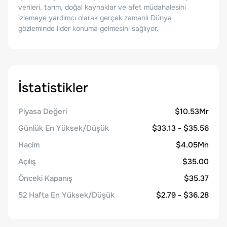
verileri, tarım, doğal kaynaklar ve afet müdahalesini
izlemeye yardımcı olarak gerçek zamanlı Dünya
gözleminde lider konuma gelmesini sağlıyor.
İstatistikler
Piyasa Değeri
$10.53Mr
Günlük En Yüksek/Düşük
$33.13 - $35.56
Hacim
$4.05Mn
Açılış
$35.00
Önceki Kapanış
$35.37
52 Hafta En Yüksek/Düşük
$2.79 - $36.28