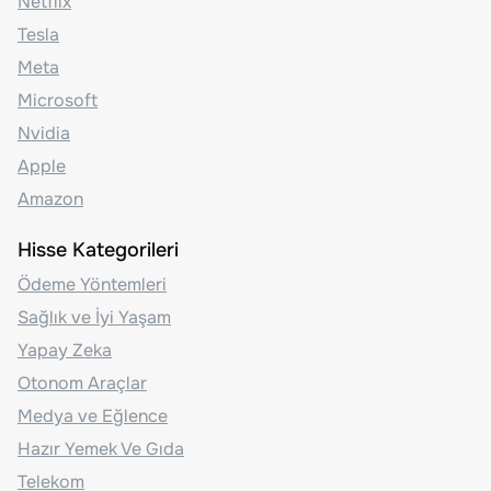
Netflix
Tesla
Meta
Microsoft
Nvidia
Apple
Amazon
Hisse Kategorileri
Ödeme Yöntemleri
Sağlık ve İyi Yaşam
Yapay Zeka
Otonom Araçlar
Medya ve Eğlence
Hazır Yemek Ve Gıda
Telekom