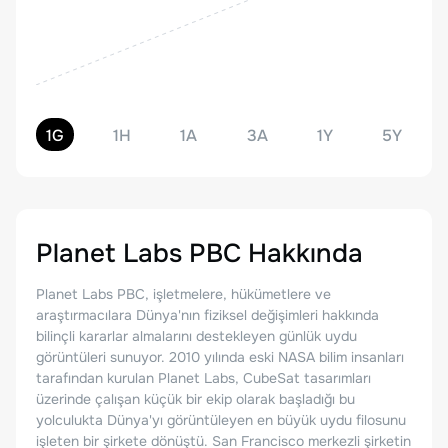
1G
1H
1A
3A
1Y
5Y
Planet Labs PBC
Hakkında
Planet Labs PBC, işletmelere, hükümetlere ve
araştırmacılara Dünya'nın fiziksel değişimleri hakkında
bilinçli kararlar almalarını destekleyen günlük uydu
görüntüleri sunuyor. 2010 yılında eski NASA bilim insanları
tarafından kurulan Planet Labs, CubeSat tasarımları
üzerinde çalışan küçük bir ekip olarak başladığı bu
yolculukta Dünya'yı görüntüleyen en büyük uydu filosunu
işleten bir şirkete dönüştü. San Francisco merkezli şirketin