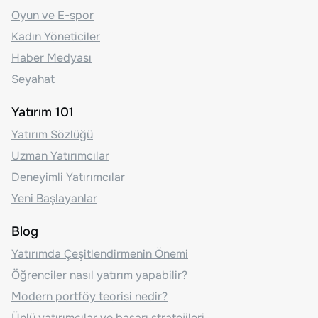
Oyun ve E-spor
Kadın Yöneticiler
Haber Medyası
Seyahat
Yatırım 101
Yatırım Sözlüğü
Uzman Yatırımcılar
Deneyimli Yatırımcılar
Yeni Başlayanlar
Blog
Yatırımda Çeşitlendirmenin Önemi
Öğrenciler nasıl yatırım yapabilir?
Modern portföy teorisi nedir?
Ünlü yatırımcılar ve başarı stratejileri