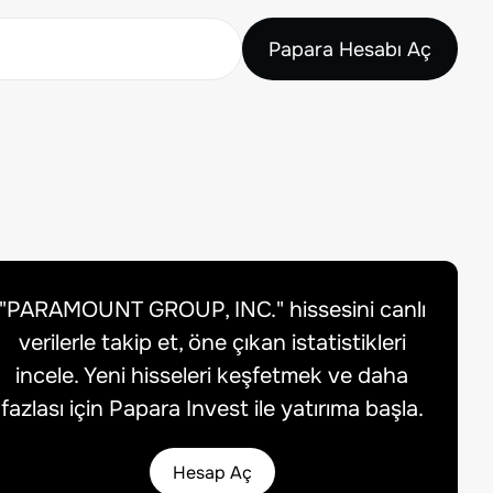
Papara Hesabı Aç
"
PARAMOUNT GROUP, INC.
" hissesini canlı
verilerle takip et, öne çıkan istatistikleri
incele. Yeni hisseleri keşfetmek ve daha
fazlası için Papara Invest ile yatırıma başla.
Hesap Aç