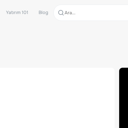
Yatırım 101
Blog