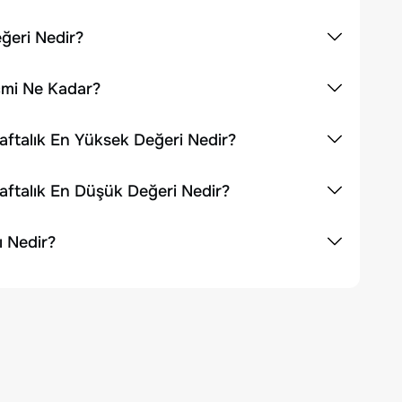
ğeri Nedir?
mi Ne Kadar?
talık En Yüksek Değeri Nedir?
talık En Düşük Değeri Nedir?
 Nedir?