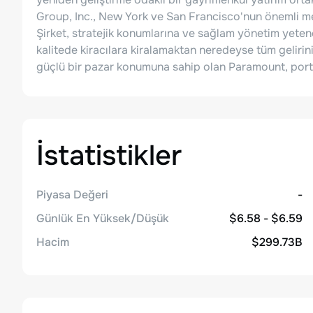
Group, Inc., New York ve San Francisco'nun önemli mer
Şirket, stratejik konumlarına ve sağlam yönetim yetene
kalitede kiracılara kiralamaktan neredeyse tüm gelirin
güçlü bir pazar konumuna sahip olan Paramount, portf
İstatistikler
Piyasa Değeri
-
Günlük En Yüksek/Düşük
$6.58 - $6.59
Hacim
$299.73B