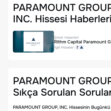
PARAMOUNT GROUP
INC. Hissesi Haberler
Şirket Haberleri
Rithm Capital Paramount Gr
İlgili Hisseler:
PARAMOUNT GROUP,
Sıkça Sorulan Sorula
PARAMOUNT GROUP, INC. Hissesinin Bugünkü F