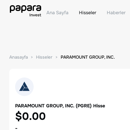
Ana Sayfa
Hisseler
Haberler
Anasayfa
Hisseler
PARAMOUNT GROUP, INC.
PARAMOUNT GROUP, INC.
(
PGRE
) Hisse
$0.00
-