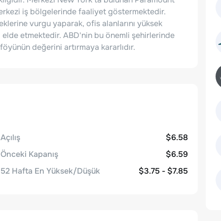
kezi iş bölgelerinde faaliyet göstermektedir.
klerine vurgu yaparak, ofis alanlarını yüksek
i elde etmektedir. ABD'nin bu önemli şehirlerinde
öyünün değerini artırmaya kararlıdır.
Açılış
$6.58
Önceki Kapanış
$6.59
52 Hafta En Yüksek/Düşük
$3.75 - $7.85