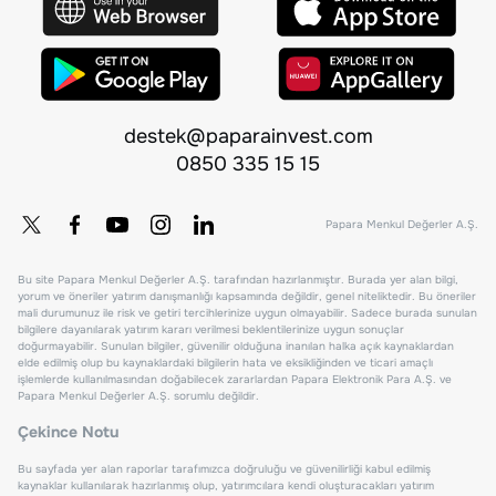
destek@paparainvest.com
0850 335 15 15
Papara Menkul Değerler A.Ş.
Bu site Papara Menkul Değerler A.Ş. tarafından hazırlanmıştır. Burada yer alan bilgi,
yorum ve öneriler yatırım danışmanlığı kapsamında değildir, genel niteliktedir. Bu öneriler
mali durumunuz ile risk ve getiri tercihlerinize uygun olmayabilir. Sadece burada sunulan
bilgilere dayanılarak yatırım kararı verilmesi beklentilerinize uygun sonuçlar
doğurmayabilir. Sunulan bilgiler, güvenilir olduğuna inanılan halka açık kaynaklardan
elde edilmiş olup bu kaynaklardaki bilgilerin hata ve eksikliğinden ve ticari amaçlı
işlemlerde kullanılmasından doğabilecek zararlardan Papara Elektronik Para A.Ş. ve
Papara Menkul Değerler A.Ş. sorumlu değildir.
Çekince Notu
Bu sayfada yer alan raporlar tarafımızca doğruluğu ve güvenilirliği kabul edilmiş
kaynaklar kullanılarak hazırlanmış olup, yatırımcılara kendi oluşturacakları yatırım