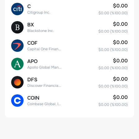
$0.00
C
Citigroup Inc.
$0.00
(%
100.00
)
$0.00
BX
Blackstone Inc.
$0.00
(%
100.00
)
$0.00
COF
Capital One Financial
$0.00
(%
100.00
)
$0.00
APO
Apollo Global Management, Inc.
$0.00
(%
100.00
)
$0.00
DFS
Discover Financial Services
$0.00
(%
100.00
)
$0.00
COIN
Coinbase Global, Inc. Class A Common Stock
$0.00
(%
100.00
)