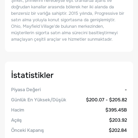
Şirket, primlerini neredeyse eşit oranlarda ajans ve
doğrudan kanallar arasında bölerek her iki alanda da
benzersiz bir varlığa sahiptir. 2015 yılında, Progressive bir
satın alma yoluyla konut sigortasına da genişlemiştir.
Ohio, Mayfield Village'de bulunan merkezinden,
müşterilerin sigorta satın alma sürecini basitleştirmeyi
amaçlayan çeşitli araçlar ve hizmetler sunmaktadır.
İstatistikler
Piyasa Değeri
-
Günlük En Yüksek/Düşük
$200.07 - $205.82
Hacim
$395.45B
Açılış
$203.92
Önceki Kapanış
$202.84