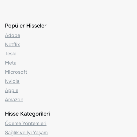
Popüler Hisseler
Adobe
Netflix
Tesla
Meta
Microsoft
Nvidia
Apple
Amazon
Hisse Kategorileri
Ödeme Yöntemleri
Sağlık ve İyi Yaşam