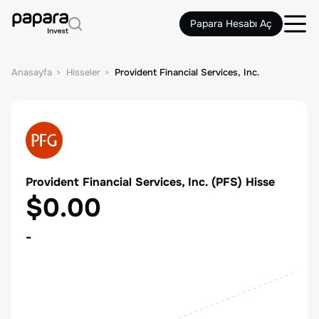
Papara Hesabı Aç
Anasayfa
Hisseler
Provident Financial Services, Inc.
Provident Financial Services, Inc.
(
PFS
) Hisse
$0.00
-