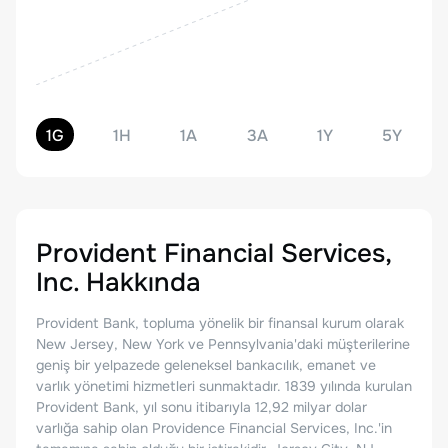
1G
1H
1A
3A
1Y
5Y
Provident Financial Services,
Inc.
Hakkında
Provident Bank, topluma yönelik bir finansal kurum olarak
New Jersey, New York ve Pennsylvania'daki müşterilerine
geniş bir yelpazede geleneksel bankacılık, emanet ve
varlık yönetimi hizmetleri sunmaktadır. 1839 yılında kurulan
Provident Bank, yıl sonu itibarıyla 12,92 milyar dolar
varlığa sahip olan Providence Financial Services, Inc.'in