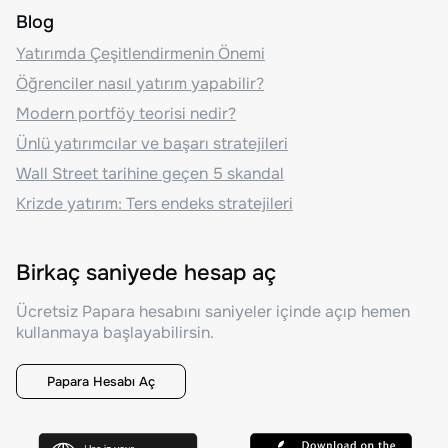
Blog
Yatırımda Çeşitlendirmenin Önemi
Öğrenciler nasıl yatırım yapabilir?
Modern portföy teorisi nedir?
Ünlü yatırımcılar ve başarı stratejileri
Wall Street tarihine geçen 5 skandal
Krizde yatırım: Ters endeks stratejileri
Birkaç saniyede hesap aç
Ücretsiz Papara hesabını saniyeler içinde açıp hemen
kullanmaya başlayabilirsin.
Papara Hesabı Aç