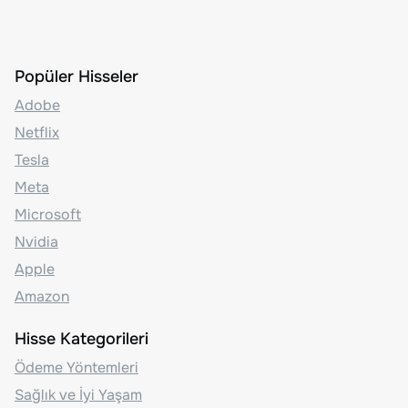
Popüler Hisseler
Adobe
Netflix
Tesla
Meta
Microsoft
Nvidia
Apple
Amazon
Hisse Kategorileri
Ödeme Yöntemleri
Sağlık ve İyi Yaşam