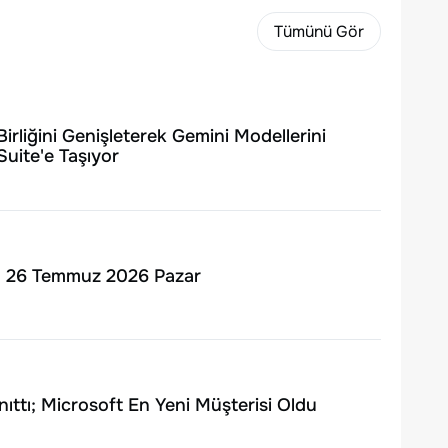
Tümünü Gör
Birliğini Genişleterek Gemini Modellerini
Suite'e Taşıyor
n | 26 Temmuz 2026 Pazar
nıttı; Microsoft En Yeni Müşterisi Oldu