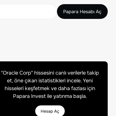
Papara Hesabı Aç
"
Oracle Corp
" hissesini canlı verilerle takip
et, öne çıkan istatistikleri incele. Yeni
hisseleri keşfetmek ve daha fazlası için
Papara Invest ile yatırıma başla.
Hesap Aç