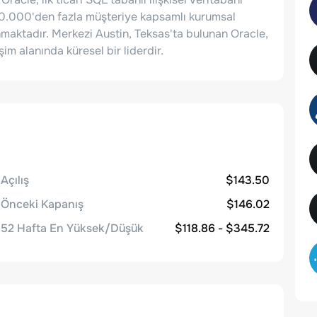
0.000'den fazla müşteriye kapsamlı kurumsal
nmaktadır. Merkezi Austin, Teksas'ta bulunan Oracle,
şim alanında küresel bir liderdir.
Açılış
$143.50
Önceki Kapanış
$146.02
52 Hafta En Yüksek/Düşük
$118.86 - $345.72