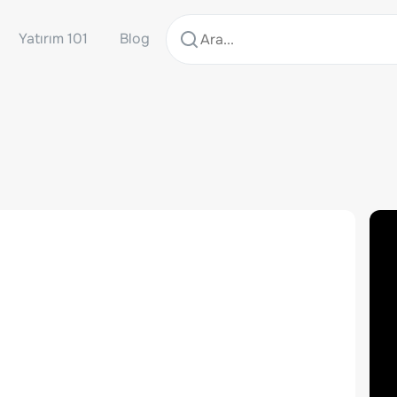
Yatırım 101
Blog