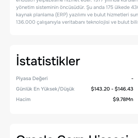
yönetim sisteminin öncüsüdür. Şu anda 175 ülkede 43
kaynak planlama (ERP) yazılımı ve bulut hizmetleri su
136.000 çalışanıyla veritabanı teknolojisi ve bulut bili
İstatistikler
Piyasa Değeri
-
Günlük En Yüksek/Düşük
$143.20 - $146.43
Hacim
$9.78Mn