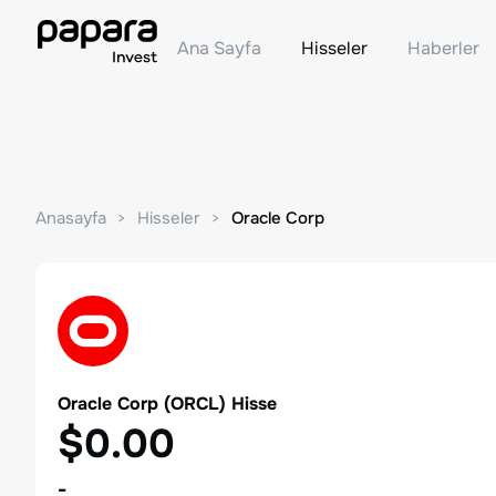
Ana Sayfa
Hisseler
Haberler
Anasayfa
Hisseler
Oracle Corp
Oracle Corp
(
ORCL
) Hisse
$0.00
-