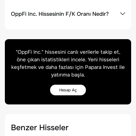
OppFi Inc. Hissesinin F/K Oranı Nedir?
"
OppFi Inc.
" hissesini canlı verilerle takip et,
öne çıkan istatistikleri incele. Yeni hisseleri
keşfetmek ve daha fazlası için Papara Invest ile
yatırıma başla.
Hesap Aç
Benzer Hisseler