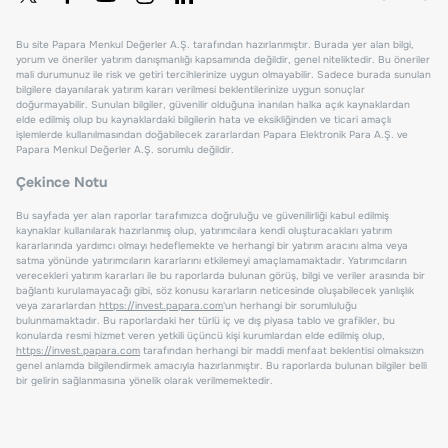
Bu site Papara Menkul Değerler A.Ş. tarafından hazırlanmıştır. Burada yer alan bilgi,
yorum ve öneriler yatırım danışmanlığı kapsamında değildir, genel niteliktedir. Bu öneriler
mali durumunuz ile risk ve getiri tercihlerinize uygun olmayabilir. Sadece burada sunulan
bilgilere dayanılarak yatırım kararı verilmesi beklentilerinize uygun sonuçlar
doğurmayabilir. Sunulan bilgiler, güvenilir olduğuna inanılan halka açık kaynaklardan
elde edilmiş olup bu kaynaklardaki bilgilerin hata ve eksikliğinden ve ticari amaçlı
işlemlerde kullanılmasından doğabilecek zararlardan Papara Elektronik Para A.Ş. ve
Papara Menkul Değerler A.Ş. sorumlu değildir.
Çekince Notu
Bu sayfada yer alan raporlar tarafımızca doğruluğu ve güvenilirliği kabul edilmiş
kaynaklar kullanılarak hazırlanmış olup, yatırımcılara kendi oluşturacakları yatırım
kararlarında yardımcı olmayı hedeflemekte ve herhangi bir yatırım aracını alma veya
satma yönünde yatırımcıların kararlarını etkilemeyi amaçlamamaktadır. Yatırımcıların
verecekleri yatırım kararları ile bu raporlarda bulunan görüş, bilgi ve veriler arasında bir
bağlantı kurulamayacağı gibi, söz konusu kararların neticesinde oluşabilecek yanlışlık
veya zararlardan
https://invest.papara.com
'un herhangi bir sorumluluğu
bulunmamaktadır. Bu raporlardaki her türlü iç ve dış piyasa tablo ve grafikler, bu
konularda resmi hizmet veren yetkili üçüncü kişi kurumlardan elde edilmiş olup,
https://invest.papara.com
tarafından herhangi bir maddi menfaat beklentisi olmaksızın
genel anlamda bilgilendirmek amacıyla hazırlanmıştır. Bu raporlarda bulunan bilgiler belli
bir gelirin sağlanmasına yönelik olarak verilmemektedir.