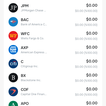
$0.00
JPM
JPMorgan Chase & Co.
$0.00
(%
100.00
)
$0.00
BAC
Bank of America Corporation
$0.00
(%
100.00
)
$0.00
WFC
Wells Fargo & Co.
$0.00
(%
100.00
)
$0.00
AXP
American Express Company
$0.00
(%
100.00
)
$0.00
C
Citigroup Inc.
$0.00
(%
100.00
)
$0.00
BX
Blackstone Inc.
$0.00
(%
100.00
)
$0.00
COF
Capital One Financial
$0.00
(%
100.00
)
$0.00
APO