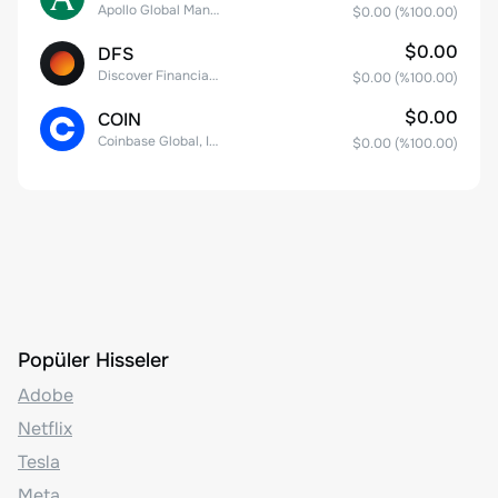
Apollo Global Management, Inc.
$0.00
(%
100.00
)
$0.00
DFS
Discover Financial Services
$0.00
(%
100.00
)
$0.00
COIN
Coinbase Global, Inc. Class A Common Stock
$0.00
(%
100.00
)
Popüler Hisseler
Adobe
Netflix
Tesla
Meta