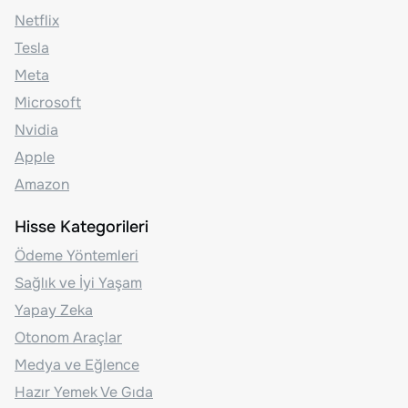
Netflix
Tesla
Meta
Microsoft
Nvidia
Apple
Amazon
Hisse Kategorileri
Ödeme Yöntemleri
Sağlık ve İyi Yaşam
Yapay Zeka
Otonom Araçlar
Medya ve Eğlence
Hazır Yemek Ve Gıda