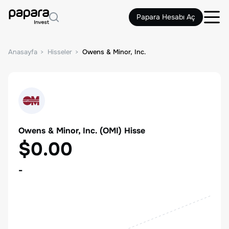
Papara Hesabı Aç
Anasayfa
Hisseler
Owens & Minor, Inc.
Owens & Minor, Inc.
(
OMI
) Hisse
$0.00
-