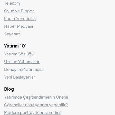
Telekom
Oyun ve E-spor
Kadın Yöneticiler
Haber Medyası
Seyahat
Yatırım 101
Yatırım Sözlüğü
Uzman Yatırımcılar
Deneyimli Yatırımcılar
Yeni Başlayanlar
Blog
Yatırımda Çeşitlendirmenin Önemi
Öğrenciler nasıl yatırım yapabilir?
Modern portföy teorisi nedir?