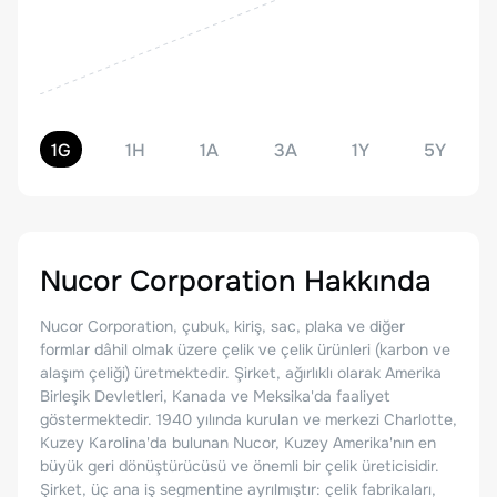
1G
1H
1A
3A
1Y
5Y
Nucor Corporation
Hakkında
Nucor Corporation, çubuk, kiriş, sac, plaka ve diğer
formlar dâhil olmak üzere çelik ve çelik ürünleri (karbon ve
alaşım çeliği) üretmektedir. Şirket, ağırlıklı olarak Amerika
Birleşik Devletleri, Kanada ve Meksika'da faaliyet
göstermektedir. 1940 yılında kurulan ve merkezi Charlotte,
Kuzey Karolina'da bulunan Nucor, Kuzey Amerika'nın en
büyük geri dönüştürücüsü ve önemli bir çelik üreticisidir.
Şirket, üç ana iş segmentine ayrılmıştır: çelik fabrikaları,