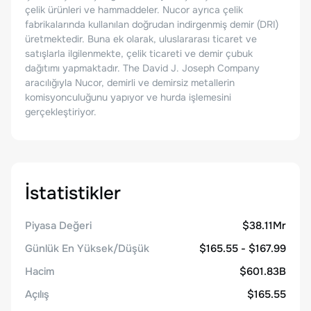
çelik ürünleri ve hammaddeler. Nucor ayrıca çelik
fabrikalarında kullanılan doğrudan indirgenmiş demir (DRI)
üretmektedir. Buna ek olarak, uluslararası ticaret ve
satışlarla ilgilenmekte, çelik ticareti ve demir çubuk
dağıtımı yapmaktadır. The David J. Joseph Company
aracılığıyla Nucor, demirli ve demirsiz metallerin
komisyonculuğunu yapıyor ve hurda işlemesini
gerçekleştiriyor.
İstatistikler
Piyasa Değeri
$38.11Mr
Günlük En Yüksek/Düşük
$165.55 - $167.99
Hacim
$601.83B
Açılış
$165.55