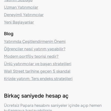
Uzman Yatırımcılar
Deneyimli Yatırımcılar
Yeni Başlayanlar
Blog
Yatırımda Çeşitlendirmenin Önemi
Öğrenciler nasıl yatırım yapabilir?
Modern portföy teorisi nedir?
Ünlü yatırımcılar ve başarı stratejileri
Wall Street tarihine geçen 5 skandal
Krizde yatırım: Ters endeks stratejileri
Birkaç saniyede hesap aç
Ücretsiz Papara hesabını saniyeler içinde açıp hemen
kullanmaya başlayabilirsin.