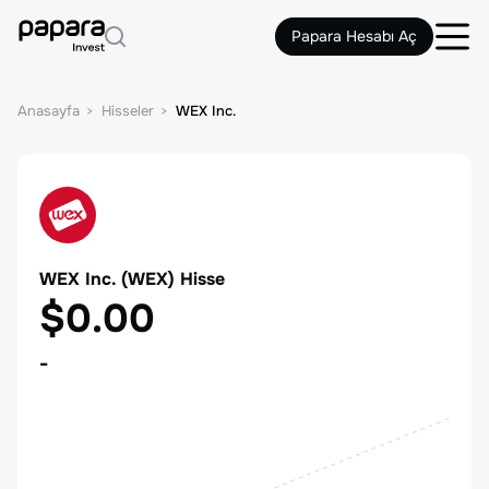
Papara Hesabı Aç
Anasayfa
Hisseler
WEX Inc.
WEX Inc.
(
WEX
) Hisse
$0.00
-