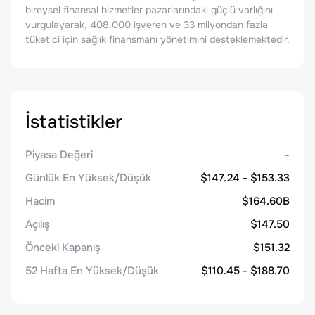
bireysel finansal hizmetler pazarlarındaki güçlü varlığını
vurgulayarak, 408.000 işveren ve 33 milyondan fazla
tüketici için sağlık finansmanı yönetimini desteklemektedir.
İstatistikler
Piyasa Değeri
-
Günlük En Yüksek/Düşük
$147.24 - $153.33
Hacim
$164.60B
Açılış
$147.50
Önceki Kapanış
$151.32
52 Hafta En Yüksek/Düşük
$110.45 - $188.70