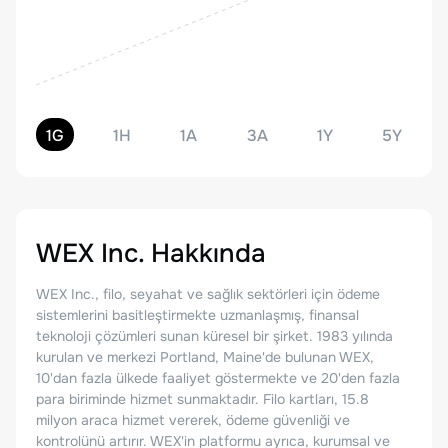
1G
1H
1A
3A
1Y
5Y
WEX Inc.
Hakkında
WEX Inc., filo, seyahat ve sağlık sektörleri için ödeme
sistemlerini basitleştirmekte uzmanlaşmış, finansal
teknoloji çözümleri sunan küresel bir şirket. 1983 yılında
kurulan ve merkezi Portland, Maine'de bulunan WEX,
10'dan fazla ülkede faaliyet göstermekte ve 20'den fazla
para biriminde hizmet sunmaktadır. Filo kartları, 15.8
milyon araca hizmet vererek, ödeme güvenliği ve
kontrolünü artırır. WEX'in platformu ayrıca, kurumsal ve