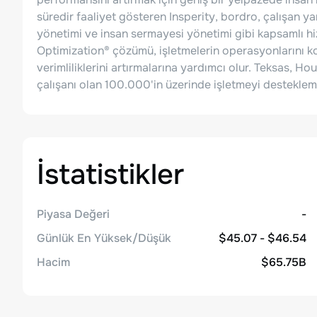
süredir faaliyet gösteren Insperity, bordro, çalışan 
yönetimi ve insan sermayesi yönetimi gibi kapsamlı hi
Optimization® çözümü, işletmelerin operasyonlarını ko
verimliliklerini artırmalarına yardımcı olur. Teksas, H
çalışanı olan 100.000'in üzerinde işletmeyi desteklemek
İstatistikler
Piyasa Değeri
-
Günlük En Yüksek/Düşük
$45.07 - $46.54
Hacim
$65.75B