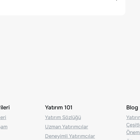
leri
Yatırım 101
Blog
eri
Yatırım Sözlüğü
Yatır
Çeşit
aşam
Uzman Yatırımcılar
Önem
Deneyimli Yatırımcılar