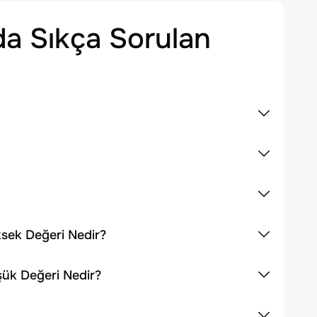
a Sıkça Sorulan
ksek Değeri Nedir?
şük Değeri Nedir?