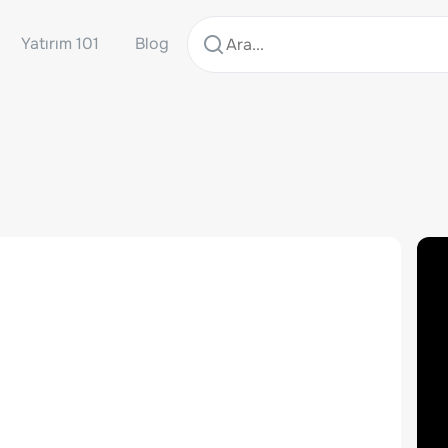
Yatırım 101
Blog