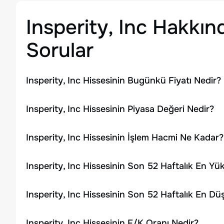
Insperity, Inc
Hakkınd
Sorular
Insperity, Inc Hissesinin Bugünkü Fiyatı Nedir?
Insperity, Inc Hissesinin Piyasa Değeri Nedir?
Insperity, Inc Hissesinin İşlem Hacmi Ne Kadar?
Insperity, Inc Hissesinin Son 52 Haftalık En Yü
Insperity, Inc Hissesinin Son 52 Haftalık En Dü
Insperity, Inc Hissesinin F/K Oranı Nedir?