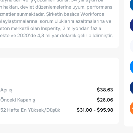
yan hakları, devlet düzenlemelerine uyum, performans
zmetler sunmaktadır. Şirketin başlıca Workforce
laylaştırmalarına, sorumluluklarını azaltmalarına ve
ouston merkezli olan Insperity, 2 milyondan fazla
te ve 2020'de 4,3 milyar dolarlık gelir bildirmiştir.
Açılış
$38.63
Önceki Kapanış
$26.06
52 Hafta En Yüksek/Düşük
$31.00 - $95.98