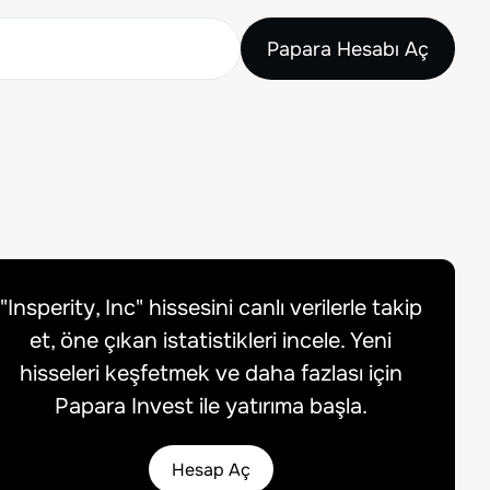
Papara Hesabı Aç
"
Insperity, Inc
" hissesini canlı verilerle takip
et, öne çıkan istatistikleri incele. Yeni
hisseleri keşfetmek ve daha fazlası için
Papara Invest ile yatırıma başla.
Hesap Aç