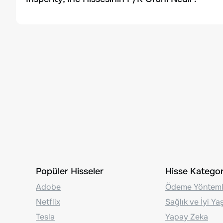
Popüler Hisseler
Hisse Kategori
Adobe
Ödeme Yönteml
Netflix
Sağlık ve İyi Y
Tesla
Yapay Zeka