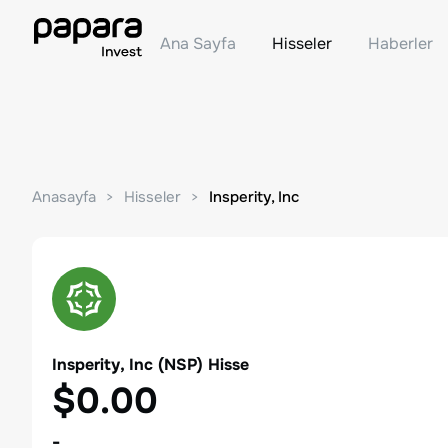
Ana Sayfa
Hisseler
Haberler
Anasayfa
Hisseler
Insperity, Inc
Insperity, Inc
(
NSP
) Hisse
$0.00
-