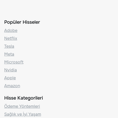
Popüler Hisseler
Adobe
Netflix
Tesla
Meta
Microsoft
Nvidia
Apple
Amazon
Hisse Kategorileri
Ödeme Yöntemleri
Sağlık ve İyi Yaşam