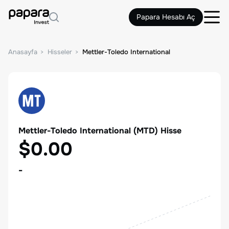
Papara Hesabı Aç
Anasayfa
Hisseler
Mettler-Toledo International
Mettler-Toledo International
(
MTD
) Hisse
$0.00
-