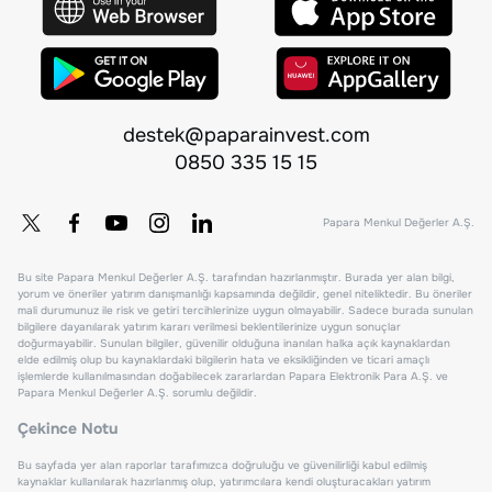
destek@paparainvest.com
0850 335 15 15
Papara Menkul Değerler A.Ş.
Bu site Papara Menkul Değerler A.Ş. tarafından hazırlanmıştır. Burada yer alan bilgi,
yorum ve öneriler yatırım danışmanlığı kapsamında değildir, genel niteliktedir. Bu öneriler
mali durumunuz ile risk ve getiri tercihlerinize uygun olmayabilir. Sadece burada sunulan
bilgilere dayanılarak yatırım kararı verilmesi beklentilerinize uygun sonuçlar
doğurmayabilir. Sunulan bilgiler, güvenilir olduğuna inanılan halka açık kaynaklardan
elde edilmiş olup bu kaynaklardaki bilgilerin hata ve eksikliğinden ve ticari amaçlı
işlemlerde kullanılmasından doğabilecek zararlardan Papara Elektronik Para A.Ş. ve
Papara Menkul Değerler A.Ş. sorumlu değildir.
Çekince Notu
Bu sayfada yer alan raporlar tarafımızca doğruluğu ve güvenilirliği kabul edilmiş
kaynaklar kullanılarak hazırlanmış olup, yatırımcılara kendi oluşturacakları yatırım