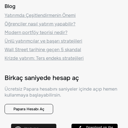
Blog
Yatırımda Çeşitlendirmenin Önemi
Öğrenciler nasıl yatırım yapabilir?
Modern portföy teorisi nedir?
Ünlü yatırımcılar ve başarı stratejileri
Wall Street tarihine geçen 5 skandal
Krizde yatırım: Ters endeks stratejileri
Birkaç saniyede hesap aç
Ücretsiz Papara hesabını saniyeler içinde açıp hemen
kullanmaya başlayabilirsin.
Papara Hesabı Aç