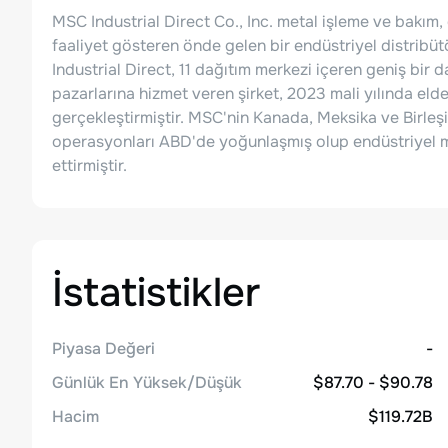
MSC Industrial Direct Co., Inc. metal işleme ve bakım
faaliyet gösteren önde gelen bir endüstriyel distribü
Industrial Direct, 11 dağıtım merkezi içeren geniş bir d
pazarlarına hizmet veren şirket, 2023 mali yılında elde 
gerçekleştirmiştir. MSC'nin Kanada, Meksika ve Birleşik 
operasyonları ABD'de yoğunlaşmış olup endüstriyel müş
ettirmiştir.
İstatistikler
Piyasa Değeri
-
Günlük En Yüksek/Düşük
$87.70 - $90.78
Hacim
$119.72B