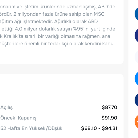
, onarım ve işletim ürünlerinde uzmanlaşmış, ABD’de
tördür. 2 milyondan fazla ürüne sahip olan MSC
ağıtım ağı işletmektedir. Ağırlıklı olarak ABD
ettiği 4,0 milyar dolarlık satışın %95’ini yurt içinde
Krallık'ta sınırlı bir varlığı olmasına rağmen, ana
terilere önemli bir tedarikçi olarak kendini kabul
Açılış
$87.70
Önceki Kapanış
$91.90
52 Hafta En Yüksek/Düşük
$68.10 - $94.31