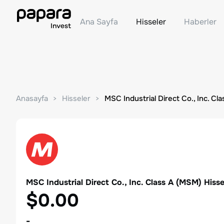
Ana Sayfa
Hisseler
Haberler
Anasayfa
Hisseler
MSC Industrial Direct Co., Inc. Cla
MSC Industrial Direct Co., Inc. Class A
(
MSM
) Hiss
$0.00
-