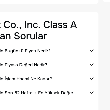
 Co., Inc. Class A
an Sorular
nin Bugünkü Fiyatı Nedir?
nin Piyasa Değeri Nedir?
inin İşlem Hacmi Ne Kadar?
nin Son 52 Haftalık En Yüksek Değeri