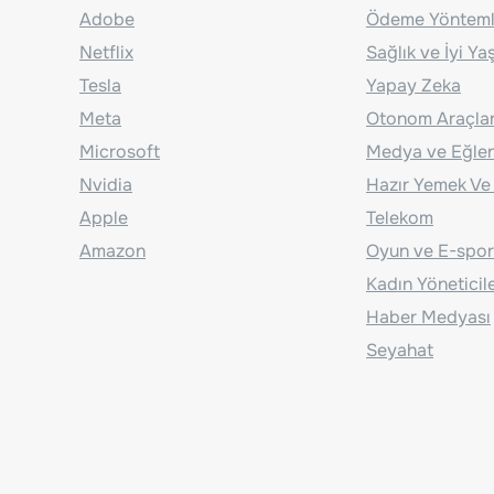
Adobe
Ödeme Yönteml
Netflix
Sağlık ve İyi Y
Tesla
Yapay Zeka
Meta
Otonom Araçla
Microsoft
Medya ve Eğle
Nvidia
Hazır Yemek Ve
Apple
Telekom
Amazon
Oyun ve E-spor
Kadın Yöneticil
Haber Medyası
Seyahat