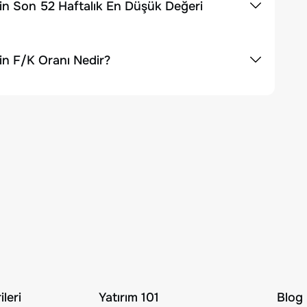
inin Son 52 Haftalık En Düşük Değeri
nin F/K Oranı Nedir?
leri
Yatırım 101
Blog