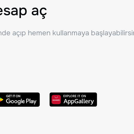
esap aç
inde açıp hemen kullanmaya başlayabilirsi