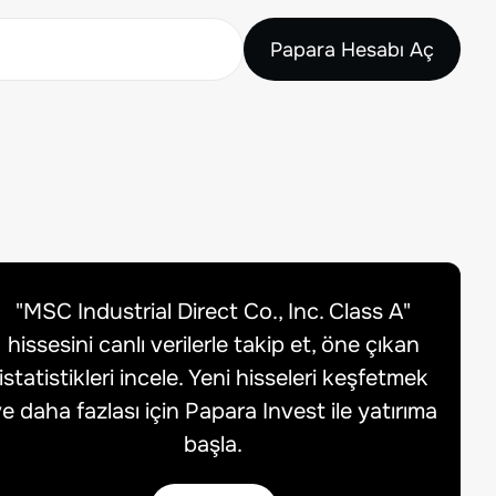
Papara Hesabı Aç
"
MSC Industrial Direct Co., Inc. Class A
"
hissesini canlı verilerle takip et, öne çıkan
istatistikleri incele. Yeni hisseleri keşfetmek
e daha fazlası için Papara Invest ile yatırıma
başla.