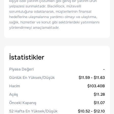
kişiye özel yatırım çözümleri gibi geniş bir yatırım ürün
yelpazesi sunmaktadır. BlackRock, mütevelli
sorumluluğuna odaklanarak, müşterilerinin finansal
hedeflerine ulaşmalarına yardımcı olmayı ve ulaştırma,
sağlık, hizmetler ve konut gibi sektörlerdeki yatırımlarını
yönlendirmeyi amaçlamaktadır.
İstatistikler
Piyasa Değeri
-
Günlük En Yüksek/Düşük
$11.59 - $11.63
Hacim
$103.40B
Açılış
$11.28
Önceki Kapanış
$11.07
52 Hafta En Yüksek/Düşük
$10.52 - $12.10