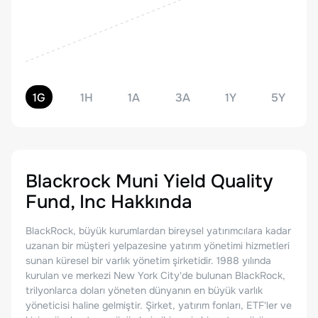
1G
1H
1A
3A
1Y
5Y
Blackrock Muni Yield Quality
Fund, Inc
Hakkında
BlackRock, büyük kurumlardan bireysel yatırımcılara kadar
uzanan bir müşteri yelpazesine yatırım yönetimi hizmetleri
sunan küresel bir varlık yönetim şirketidir. 1988 yılında
kurulan ve merkezi New York City'de bulunan BlackRock,
trilyonlarca doları yöneten dünyanın en büyük varlık
yöneticisi haline gelmiştir. Şirket, yatırım fonları, ETF'ler ve