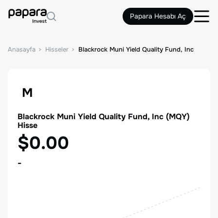
Papara Hesabı Aç
Anasayfa
Hisseler
Blackrock Muni Yield Quality Fund, Inc
M
Blackrock Muni Yield Quality Fund, Inc
(
MQY
)
Hisse
$0.00
-