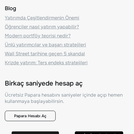
Blog
Yatırımda Çeşitlendirmenin Önemi
Öğrenciler nasıl yatırım yapabilir?
Modern portföy teorisi nedir?
Ünlü yatırımcılar ve başarı stratejileri
Wall Street tarihine geçen 5 skandal
Krizde yatırım: Ters endeks stratejileri
Birkaç saniyede hesap aç
Ücretsiz Papara hesabını saniyeler içinde açıp hemen
kullanmaya başlayabilirsin.
Papara Hesabı Aç