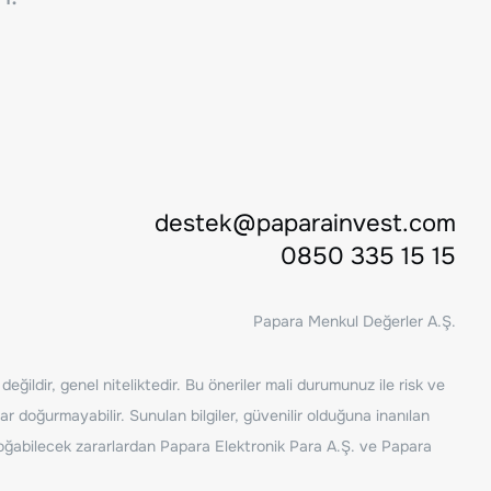
destek@paparainvest.com
0850 335 15 15
Papara Menkul Değerler A.Ş.
ğildir, genel niteliktedir. Bu öneriler mali durumunuz ile risk ve
ar doğurmayabilir. Sunulan bilgiler, güvenilir olduğuna inanılan
n doğabilecek zararlardan Papara Elektronik Para A.Ş. ve Papara