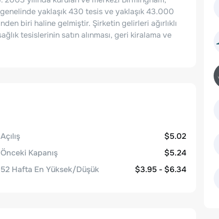
genelinde yaklaşık 430 tesis ve yaklaşık 43.000
en biri haline gelmiştir. Şirketin gelirleri ağırlıklı
lık tesislerinin satın alınması, geri kiralama ve
Açılış
$5.02
Önceki Kapanış
$5.24
52 Hafta En Yüksek/Düşük
$3.95 - $6.34