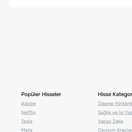
Popüler Hisseler
Hisse Kategori
Adobe
Ödeme Yönteml
Netflix
Sağlık ve İyi Y
Tesla
Yapay Zeka
Meta
Otonom Araçla