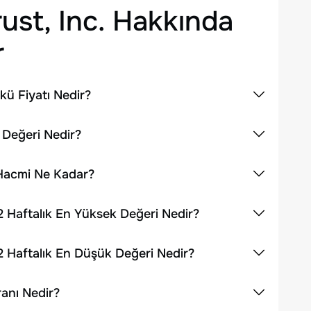
ust, Inc.
Hakkında
r
kü Fiyatı Nedir?
a Değeri Nedir?
m Hacmi Ne Kadar?
52 Haftalık En Yüksek Değeri Nedir?
52 Haftalık En Düşük Değeri Nedir?
ranı Nedir?