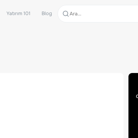
Yatırım 101
Blog