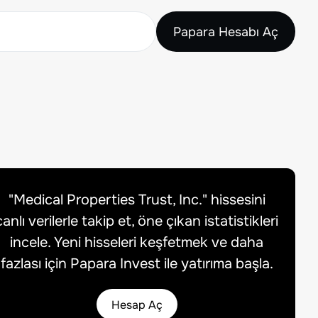
Papara Hesabı Aç
"
Medical Properties Trust, Inc.
" hissesini
canlı verilerle takip et, öne çıkan istatistikleri
incele. Yeni hisseleri keşfetmek ve daha
fazlası için Papara Invest ile yatırıma başla.
Hesap Aç