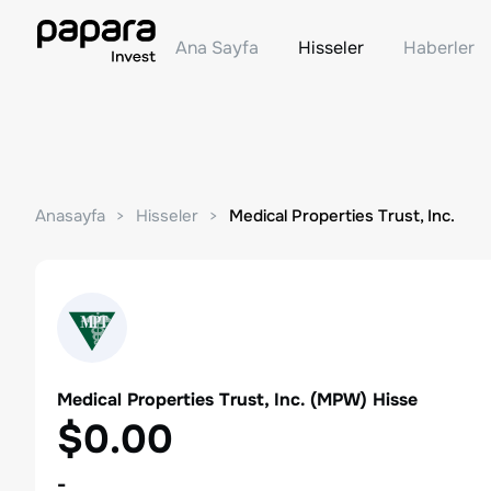
Ana Sayfa
Hisseler
Haberler
Anasayfa
Hisseler
Medical Properties Trust, Inc.
Medical Properties Trust, Inc.
(
MPW
) Hisse
$0.00
-