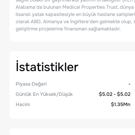
Alabama'da bulunan Medical Properties Trust, dünya 
lisanslı yatak kapasitesiyle en büyük hastane sahiplerind
olarak ABD, Almanya ve İngiltere'den gelmekte olup, sağ
geliştirme projelerine finansman sağlamaktadır.
İstatistikler
Piyasa Değeri
-
Günlük En Yüksek/Düşük
$5.02 - $5.02
Hacim
$1.35Mn