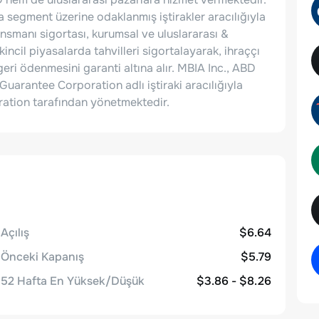
 segment üzerine odaklanmış iştirakler aracılığıyla
ansmanı sigortası, kurumsal ve uluslararası &
ikincil piyasalarda tahvilleri sigortalayarak, ihraççı
ri ödenmesini garanti altına alır. MBIA Inc., ABD
arantee Corporation adlı iştiraki aracılığıyla
oration tarafından yönetmektedir.
Açılış
$6.64
Önceki Kapanış
$5.79
52 Hafta En Yüksek/Düşük
$3.86 - $8.26