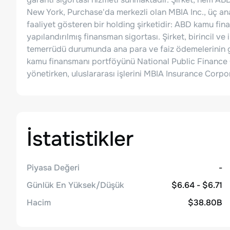
New York, Purchase'da merkezli olan MBIA Inc., üç ana
faaliyet gösteren bir holding şirketidir: ABD kamu fin
yapılandırılmış finansman sigortası. Şirket, birincil ve 
temerrüdü durumunda ana para ve faiz ödemelerinin ge
kamu finansmanı portföyünü National Public Finance Gu
yönetirken, uluslararası işlerini MBIA Insurance Corp
İstatistikler
Piyasa Değeri
-
Günlük En Yüksek/Düşük
$6.64 - $6.71
Hacim
$38.80B