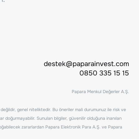
destek@paparainvest.com
0850 335 15 15
Papara Menkul Değerler A.Ş.
ğildir, genel niteliktedir. Bu öneriler mali durumunuz ile risk ve
ar doğurmayabilir. Sunulan bilgiler, güvenilir olduğuna inanılan
n doğabilecek zararlardan Papara Elektronik Para A.Ş. ve Papara