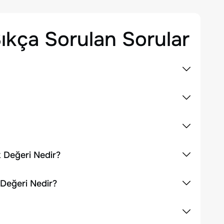
ıkça Sorulan Sorular
k Değeri Nedir?
 Değeri Nedir?