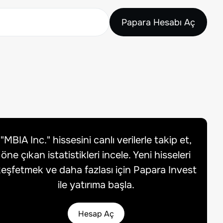
Papara Hesabı Aç
"
MBIA Inc.
" hissesini canlı verilerle takip et,
öne çıkan istatistikleri incele. Yeni hisseleri
eşfetmek ve daha fazlası için Papara Invest
ile yatırıma başla.
Hesap Aç