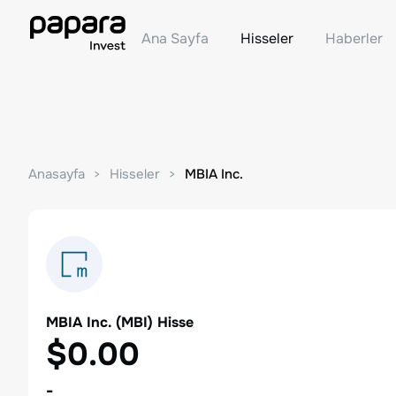
Ana Sayfa
Hisseler
Haberler
Anasayfa
Hisseler
MBIA Inc.
MBIA Inc.
(
MBI
) Hisse
$0.00
-