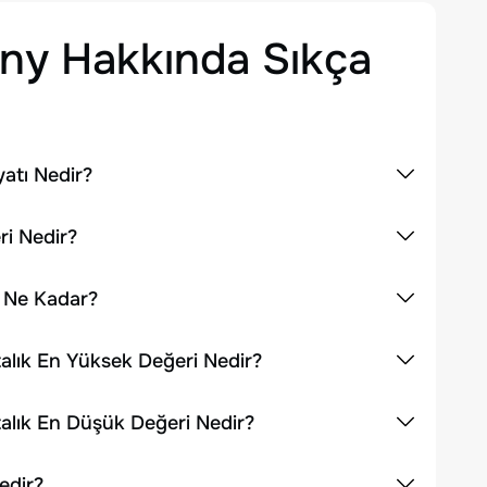
any
Hakkında Sıkça
atı Nedir?
i Nedir?
 Ne Kadar?
lık En Yüksek Değeri Nedir?
lık En Düşük Değeri Nedir?
edir?