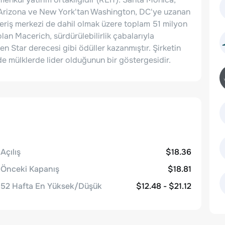
, Arizona ve New York'tan Washington, DC'ye uzanan
eriş merkezi de dahil olmak üzere toplam 51 milyon
lan Macerich, sürdürülebilirlik çabalarıyla
 Star derecesi gibi ödüller kazanmıştır. Şirketin
e mülklerde lider olduğunun bir göstergesidir.
Açılış
$18.36
Önceki Kapanış
$18.81
52 Hafta En Yüksek/Düşük
$12.48 - $21.12