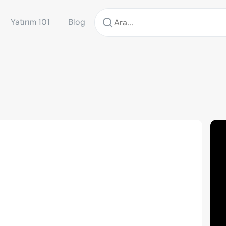
Yatırım 101
Blog