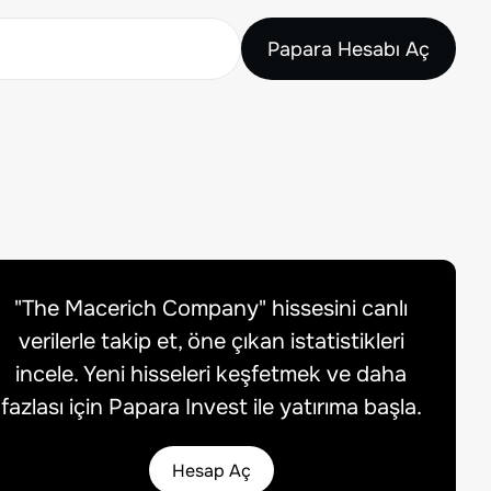
Papara Hesabı Aç
"
The Macerich Company
" hissesini canlı
verilerle takip et, öne çıkan istatistikleri
incele. Yeni hisseleri keşfetmek ve daha
fazlası için Papara Invest ile yatırıma başla.
Hesap Aç