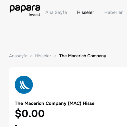
Ana Sayfa
Hisseler
Haberler
Anasayfa
Hisseler
The Macerich Company
The Macerich Company
(
MAC
) Hisse
$0.00
-