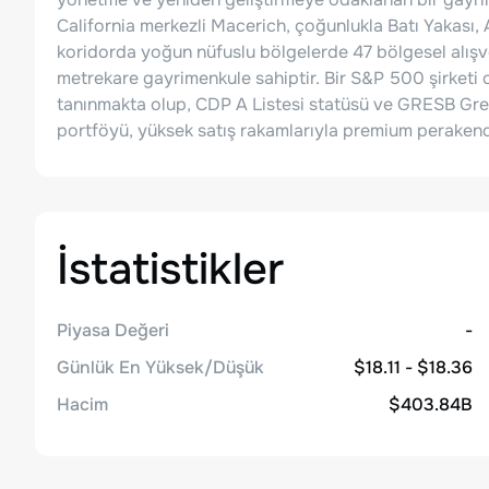
California merkezli Macerich, çoğunlukla Batı Yakası
koridorda yoğun nüfuslu bölgelerde 47 bölgesel alışv
metrekare gayrimenkule sahiptir. Bir S&P 500 şirketi o
tanınmakta olup, CDP A Listesi statüsü ve GRESB Green
portföyü, yüksek satış rakamlarıyla premium perakend
İstatistikler
Piyasa Değeri
-
Günlük En Yüksek/Düşük
$18.11 - $18.36
Hacim
$403.84B