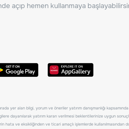
inde açıp hemen kullanmaya başlayabilirsi
ada yer alan bilgi, yorum ve öneriler yatırım danışmanlığı kapsamında de
ilere dayanılarak yatırım kararı verilmesi beklentilerinize uygun sonuçl
erin hata ve eksikliğinden ve ticari amaçlı işlemlerde kullanılmasında