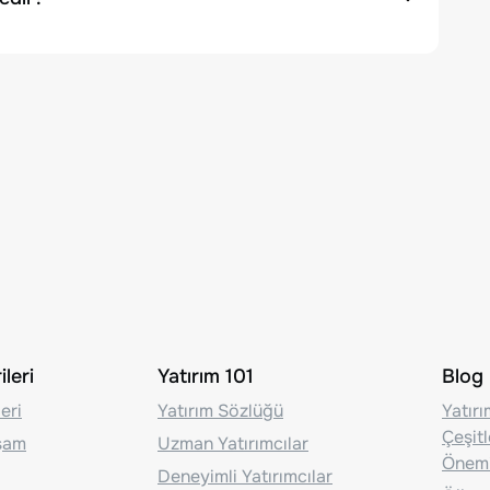
leri
Yatırım 101
Blog
eri
Yatırım Sözlüğü
Yatır
Çeşit
aşam
Uzman Yatırımcılar
Önem
Deneyimli Yatırımcılar