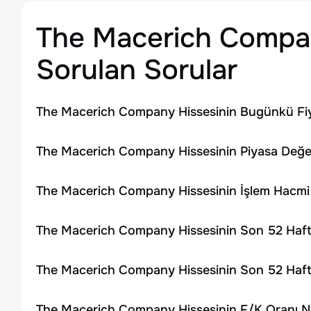
The Macerich Comp
Sorulan Sorular
The Macerich Company Hissesinin Bugünkü Fiy
The Macerich Company Hissesinin Piyasa Değer
The Macerich Company Hissesinin İşlem Hacmi
The Macerich Company Hissesinin Son 52 Hafta
The Macerich Company Hissesinin Son 52 Hafta
The Macerich Company Hissesinin F/K Oranı N