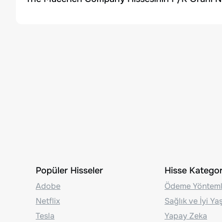
Popüler Hisseler
Hisse Kategori
Adobe
Ödeme Yönteml
Netflix
Sağlık ve İyi Y
Tesla
Yapay Zeka