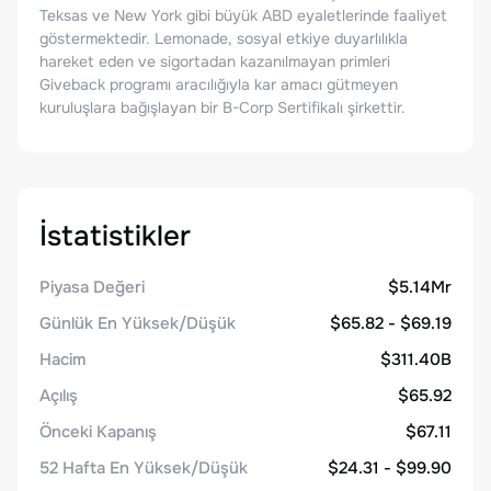
Teksas ve New York gibi büyük ABD eyaletlerinde faaliyet
göstermektedir. Lemonade, sosyal etkiye duyarlılıkla
hareket eden ve sigortadan kazanılmayan primleri
Giveback programı aracılığıyla kar amacı gütmeyen
kuruluşlara bağışlayan bir B-Corp Sertifikalı şirkettir.
İstatistikler
Piyasa Değeri
$5.14Mr
Günlük En Yüksek/Düşük
$65.82 - $69.19
Hacim
$311.40B
Açılış
$65.92
Önceki Kapanış
$67.11
52 Hafta En Yüksek/Düşük
$24.31 - $99.90