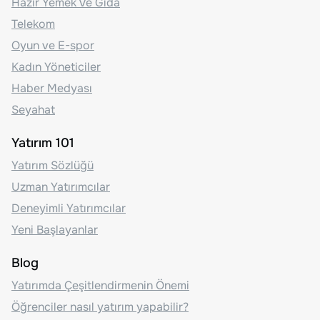
Hazır Yemek Ve Gıda
Telekom
Oyun ve E-spor
Kadın Yöneticiler
Haber Medyası
Seyahat
Yatırım 101
Yatırım Sözlüğü
Uzman Yatırımcılar
Deneyimli Yatırımcılar
Yeni Başlayanlar
Blog
Yatırımda Çeşitlendirmenin Önemi
Öğrenciler nasıl yatırım yapabilir?