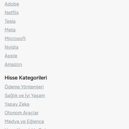
Adobe
Netflix
Tesla
Meta
Microsoft
Nvidia
Apple
Amazon
Hisse Kategorileri
Ödeme Yöntemleri
Sağlık ve İyi Yaşam
Yapay Zeka
Otonom Araçlar
Medya ve Eğlence