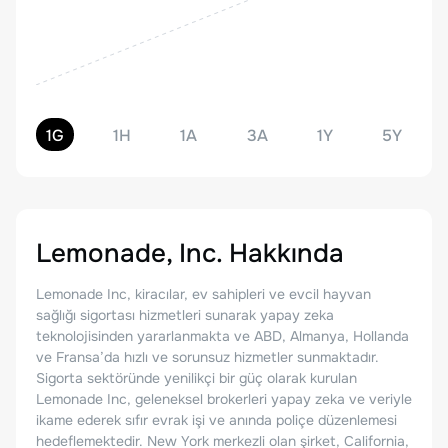
1G
1H
1A
3A
1Y
5Y
Lemonade, Inc.
Hakkında
Lemonade Inc, kiracılar, ev sahipleri ve evcil hayvan
sağlığı sigortası hizmetleri sunarak yapay zeka
teknolojisinden yararlanmakta ve ABD, Almanya, Hollanda
ve Fransa’da hızlı ve sorunsuz hizmetler sunmaktadır.
Sigorta sektöründe yenilikçi bir güç olarak kurulan
Lemonade Inc, geleneksel brokerleri yapay zeka ve veriyle
ikame ederek sıfır evrak işi ve anında poliçe düzenlemesi
hedeflemektedir. New York merkezli olan şirket, California,