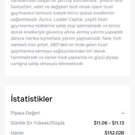
varlıklarından oluşan bir portföy sunmaktadır. Şirketin ana
faaliyetleri, sabit ve değişken faizli olmak üzere ticari
gayrimenkul teminatlı kıdemli birinci ipotek kredilerinin
sağlanmasıdır. Ayrıca, Ladder Capital, çeşitli ticari
gayrimenkul mülklerine sahip olup işletmektedir ve birinci
ipotek kredileriyle güvence altına alınmış yatırım yapılabilir
derece menkul kıymetlere yatırım yapmaktadır. New York
merkezli olan şirket, ABD’deki en önde gelen ticari
gayrimenkul sermaye sağlayıcılarından biri olarak
tanınmaktadır ve esnek kredi yapılarına ve güçlü piyasa
varlığına sahip olmasıyla bilinmektedir.
İstatistikler
Piyasa Değeri
-
Günlük En Yüksek/Düşük
$11.06 - $11.13
Hacim
$152.02B