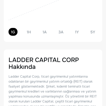
1G
1H
1A
3A
1Y
5Y
LADDER CAPITAL CORP
Hakkında
Ladder Capital Corp, ticari gayrimenkul yatırımlarına
odaklanan bir gayrimenkul yatırım ortaklığı (REIT) olarak
faaliyet göstermektedir. Şirket, kıdemli teminatlı ticari
gayrimenkul kredileri ve varlıklarının sağlanması ve yatırım
yapılması konusunda uzmanlaşmıştır. Öz yönetimli bir REIT
olarak kurulan Ladder Capital, çeşitli ticari gayrimenkul