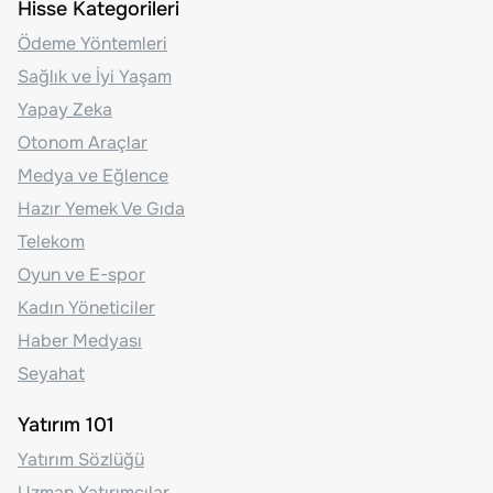
Hisse Kategorileri
Ödeme Yöntemleri
Sağlık ve İyi Yaşam
Yapay Zeka
Otonom Araçlar
Medya ve Eğlence
Hazır Yemek Ve Gıda
Telekom
Oyun ve E-spor
Kadın Yöneticiler
Haber Medyası
Seyahat
Yatırım 101
Yatırım Sözlüğü
Uzman Yatırımcılar