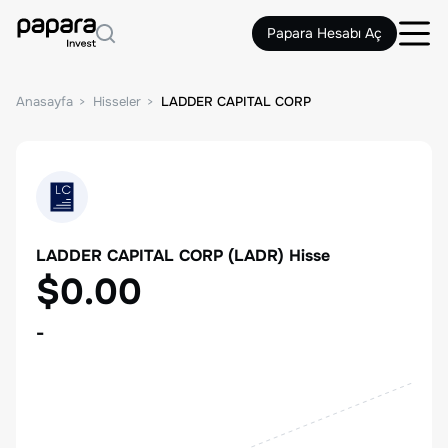
Papara Hesabı Aç
Anasayfa
Hisseler
LADDER CAPITAL CORP
LADDER CAPITAL CORP
(
LADR
) Hisse
$0.00
-