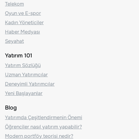
Telekom
Oyun ve E-spor
Kadın Yöneticiler
Haber Medyası
Seyahat
Yatırım 101
Yatırım Sözlüğü
Uzman Yatırımcılar
Deneyimli Yatırımcılar
Yeni Başlayanlar
Blog
Yatırımda Çeşitlendirmenin Önemi
Öğrenciler nasıl yatırım yapabilir?
Modern portföy teorisi nedir?