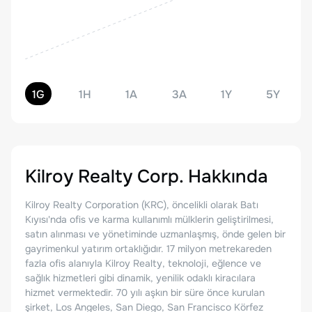
1G
1H
1A
3A
1Y
5Y
Kilroy Realty Corp.
Hakkında
Kilroy Realty Corporation (KRC), öncelikli olarak Batı
Kıyısı'nda ofis ve karma kullanımlı mülklerin geliştirilmesi,
satın alınması ve yönetiminde uzmanlaşmış, önde gelen bir
gayrimenkul yatırım ortaklığıdır. 17 milyon metrekareden
fazla ofis alanıyla Kilroy Realty, teknoloji, eğlence ve
sağlık hizmetleri gibi dinamik, yenilik odaklı kiracılara
hizmet vermektedir. 70 yılı aşkın bir süre önce kurulan
şirket, Los Angeles, San Diego, San Francisco Körfez