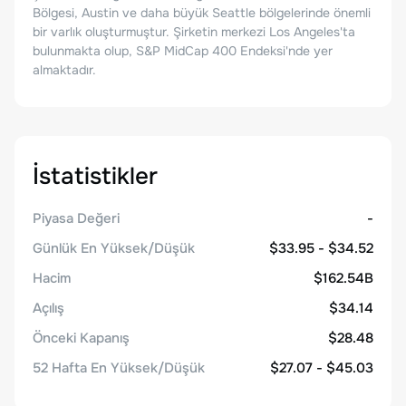
Bölgesi, Austin ve daha büyük Seattle bölgelerinde önemli
bir varlık oluşturmuştur. Şirketin merkezi Los Angeles'ta
bulunmakta olup, S&P MidCap 400 Endeksi'nde yer
almaktadır.
İstatistikler
Piyasa Değeri
-
Günlük En Yüksek/Düşük
$33.95 - $34.52
Hacim
$162.54B
Açılış
$34.14
Önceki Kapanış
$28.48
52 Hafta En Yüksek/Düşük
$27.07 - $45.03