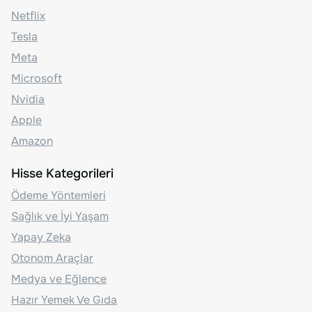
Netflix
Tesla
Meta
Microsoft
Nvidia
Apple
Amazon
Hisse Kategorileri
Ödeme Yöntemleri
Sağlık ve İyi Yaşam
Yapay Zeka
Otonom Araçlar
Medya ve Eğlence
Hazır Yemek Ve Gıda