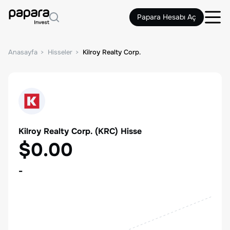
Papara Hesabı Aç
Anasayfa
Hisseler
Kilroy Realty Corp.
Kilroy Realty Corp.
(
KRC
) Hisse
$0.00
-