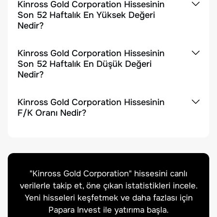
Kinross Gold Corporation Hissesinin
Son 52 Haftalık En Yüksek Değeri
Nedir?
Kinross Gold Corporation Hissesinin
Son 52 Haftalık En Düşük Değeri
Nedir?
Kinross Gold Corporation Hissesinin
F/K Oranı Nedir?
"
Kinross Gold Corporation
" hissesini canlı
verilerle takip et, öne çıkan istatistikleri incele.
Yeni hisseleri keşfetmek ve daha fazlası için
Papara Invest ile yatırıma başla.