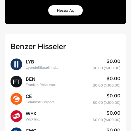
Hesap Aç
Benzer Hisseler
$0.00
LYB
LyondellBasell Industries N.V. Class A
$0.00
(%
100.00
)
$0.00
BEN
Franklin Resources, Inc.
$0.00
(%
100.00
)
$0.00
CE
Celanese Corporation Common Stock
$0.00
(%
100.00
)
$0.00
WEX
WEX Inc.
$0.00
(%
100.00
)
$0.00
CMC