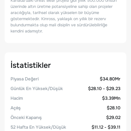
Kanada'daki Great Bear projesi gibi yıllık 500.000 onsun
üzerinde altın üretme potansiyeline sahip olan projeler
aracılığıyla, tarihsel olarak yükselen bir büyüme
göstermektedir. Kinross, yaklaşık on yıllık bir rezerv
bulundurmakta olup mali disiplin ve sürdürülebilirliğe
kendini adamıştır.
İstatistikler
Piyasa Değeri
$34.80Mr
Günlük En Yüksek/Düşük
$28.10 - $29.23
Hacim
$3.39Mn
Açılış
$28.10
Önceki Kapanış
$29.02
52 Hafta En Yüksek/Düşük
$11.12 - $39.11