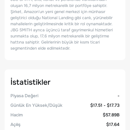
oluşan 16,7 milyon metrekarelik bir portföye sahiptir.
Şirket, Amazon'un yeni genel merkezi için münhasır
geliştirici olduğu National Landing gibi canlı, yürünebilir
mahallelerin geliştirilmesinde kritik bir rol oynamaktadır.
JBG SMITH ayrıca üçüncü taraf gayrimenkul hizmetleri
sunmakta olup, 17,6 milyon metrekarelik bir geliştirme
hattına sahiptir. Gelirlerinin büyük bir kısmı ticari
segmentinden elde edilmektedir.
İstatistikler
Piyasa Değeri
-
Günlük En Yüksek/Düşük
$17.51 - $17.73
Hacim
$57.89B
Açılış
$17.64