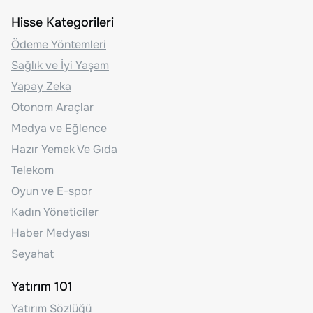
Hisse Kategorileri
Ödeme Yöntemleri
Sağlık ve İyi Yaşam
Yapay Zeka
Otonom Araçlar
Medya ve Eğlence
Hazır Yemek Ve Gıda
Telekom
Oyun ve E-spor
Kadın Yöneticiler
Haber Medyası
Seyahat
Yatırım 101
Yatırım Sözlüğü