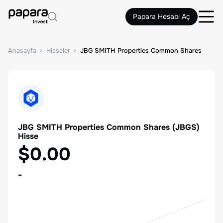
Papara Hesabı Aç
Anasayfa
Hisseler
JBG SMITH Properties Common Shares
JBG SMITH Properties Common Shares
(
JBGS
)
Hisse
$0.00
-