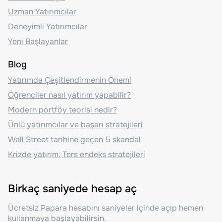
Uzman Yatırımcılar
Deneyimli Yatırımcılar
Yeni Başlayanlar
Blog
Yatırımda Çeşitlendirmenin Önemi
Öğrenciler nasıl yatırım yapabilir?
Modern portföy teorisi nedir?
Ünlü yatırımcılar ve başarı stratejileri
Wall Street tarihine geçen 5 skandal
Krizde yatırım: Ters endeks stratejileri
Birkaç saniyede hesap aç
Ücretsiz Papara hesabını saniyeler içinde açıp hemen
kullanmaya başlayabilirsin.