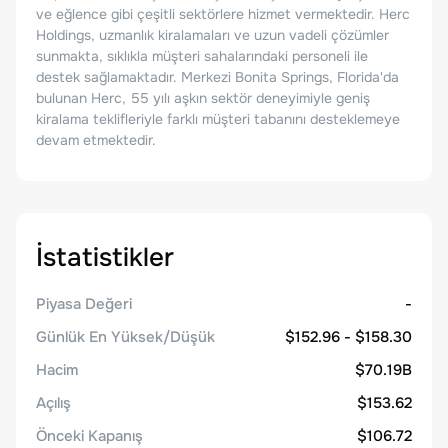
ve eğlence gibi çeşitli sektörlere hizmet vermektedir. Herc
Holdings, uzmanlık kiralamaları ve uzun vadeli çözümler
sunmakta, sıklıkla müşteri sahalarındaki personeli ile
destek sağlamaktadır. Merkezi Bonita Springs, Florida'da
bulunan Herc, 55 yılı aşkın sektör deneyimiyle geniş
kiralama teklifleriyle farklı müşteri tabanını desteklemeye
devam etmektedir.
İstatistikler
Piyasa Değeri
-
Günlük En Yüksek/Düşük
$152.96 - $158.30
Hacim
$70.19B
Açılış
$153.62
Önceki Kapanış
$106.72