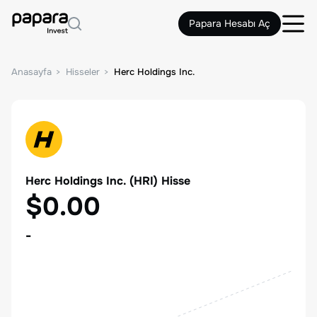
Papara Hesabı Aç
Anasayfa
Hisseler
Herc Holdings Inc.
Herc Holdings Inc.
(
HRI
) Hisse
$0.00
-