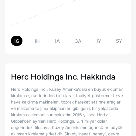
1G
1H
1A
3A
1Y
5Y
Herc Holdings Inc.
Hakkında
Herc Holdings Inc., Kuzey Amerika'daki en büyük ekipman
kiralama şirketlerinden biri olarak faaliyet göstermekte ve
hava kaldırma makineleri, toprak hareket ettirme araçları
ve malzeme taşıma ekipmanları gibi geniş bir yelpazede
kiralama ekipmanı sunmaktadır. 2016 yılında Hertz
Global'den ayrılan Herc Holdings, 6,4 milyar dolar
değerindeki filosuyla Kuzey Amerika'nın üçüncü en büyük
ekipman kiralama şirketidir. Şirket, inşaat, sanayi, çevre