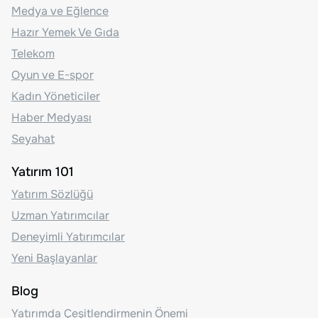
Medya ve Eğlence
Hazır Yemek Ve Gıda
Telekom
Oyun ve E-spor
Kadın Yöneticiler
Haber Medyası
Seyahat
Yatırım 101
Yatırım Sözlüğü
Uzman Yatırımcılar
Deneyimli Yatırımcılar
Yeni Başlayanlar
Blog
Yatırımda Çeşitlendirmenin Önemi