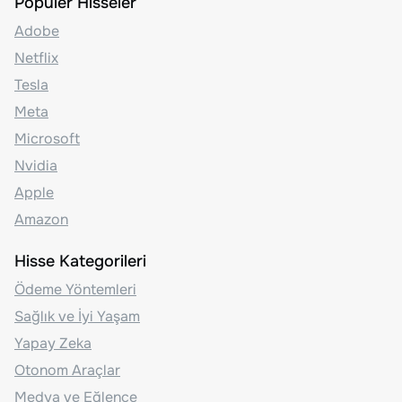
Popüler Hisseler
Adobe
Netflix
Tesla
Meta
Microsoft
Nvidia
Apple
Amazon
Hisse Kategorileri
Ödeme Yöntemleri
Sağlık ve İyi Yaşam
Yapay Zeka
Otonom Araçlar
Medya ve Eğlence