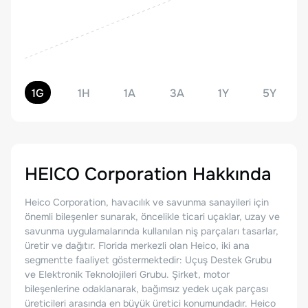
1G
1H
1A
3A
1Y
5Y
HEICO Corporation
Hakkında
Heico Corporation, havacılık ve savunma sanayileri için
önemli bileşenler sunarak, öncelikle ticari uçaklar, uzay ve
savunma uygulamalarında kullanılan niş parçaları tasarlar,
üretir ve dağıtır. Florida merkezli olan Heico, iki ana
segmentte faaliyet göstermektedir: Uçuş Destek Grubu
ve Elektronik Teknolojileri Grubu. Şirket, motor
bileşenlerine odaklanarak, bağımsız yedek uçak parçası
üreticileri arasında en büyük üretici konumundadır. Heico