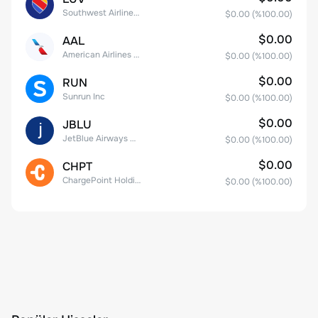
Southwest Airlines Co.
$0.00
(%
100.00
)
$0.00
AAL
American Airlines Group Inc.
$0.00
(%
100.00
)
$0.00
RUN
Sunrun Inc
$0.00
(%
100.00
)
$0.00
JBLU
JetBlue Airways Corp
$0.00
(%
100.00
)
$0.00
CHPT
ChargePoint Holdings, Inc.
$0.00
(%
100.00
)