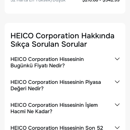
52 Hafta En Yüksek/Düşük
$216.68 - $342.99
HEICO Corporation
Hakkında
Sıkça Sorulan Sorular
HEICO Corporation Hissesinin
Bugünkü Fiyatı Nedir?
HEICO Corporation Hissesinin Piyasa
Değeri Nedir?
HEICO Corporation Hissesinin İşlem
Hacmi Ne Kadar?
HEICO Corporation Hissesinin Son 52