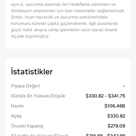
ayrıca, savunma alanında ileri hedefleme sistemleri ve
simülasyon ekipmanları için özel malzemeler sağlamaktadır.
Şirket, ticari havacılık ve savunma sektörlerindeki
konumunu küresel çapta güçlendirerek, ilgili pazarlarda
güçlü nakit akışına sahip işletmeleri satın alarak önemli
ölçüde büyümüştür.
İstatistikler
Piyasa Değeri
-
Günlük En Yüksek/Düşük
$330.82 - $341.75
Hacim
$106.46B
Açılış
$330.82
Önceki Kapanış
$279.09