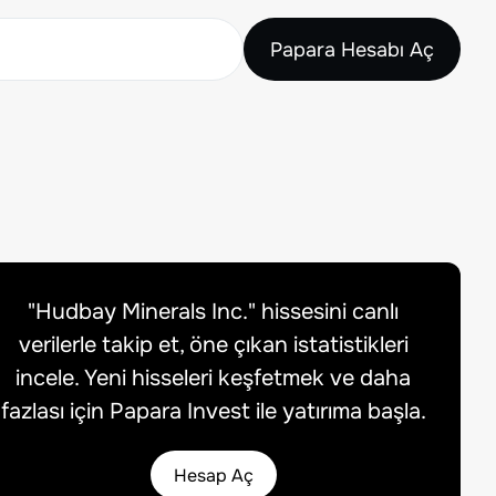
Papara Hesabı Aç
"
Hudbay Minerals Inc.
" hissesini canlı
verilerle takip et, öne çıkan istatistikleri
incele. Yeni hisseleri keşfetmek ve daha
fazlası için Papara Invest ile yatırıma başla.
Hesap Aç