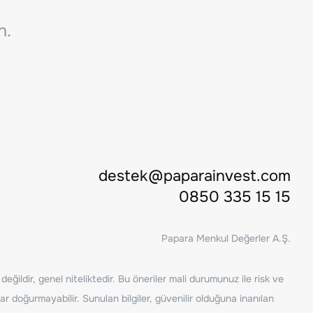
n.
destek@paparainvest.com
0850 335 15 15
Papara Menkul Değerler A.Ş.
ğildir, genel niteliktedir. Bu öneriler mali durumunuz ile risk ve
ar doğurmayabilir. Sunulan bilgiler, güvenilir olduğuna inanılan