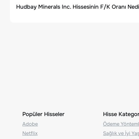
Hudbay Minerals Inc. Hissesinin F/K Oranı Nedi
Popüler Hisseler
Hisse Kategori
Adobe
Ödeme Yönteml
Netflix
Sağlık ve İyi Y