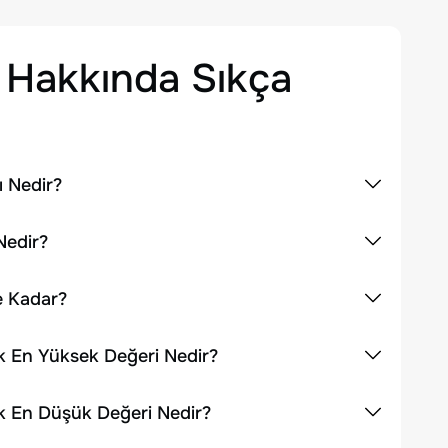
Hakkında Sıkça
ı Nedir?
Nedir?
e Kadar?
ık En Yüksek Değeri Nedir?
ık En Düşük Değeri Nedir?