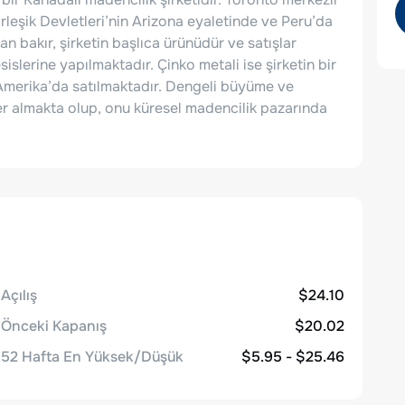
eşik Devletleri’nin Arizona eyaletinde ve Peru’da
n bakır, şirketin başlıca ürünüdür ve satışlar
islerine yapılmaktadır. Çinko metali ise şirketin bir
Amerika’da satılmaktadır. Dengeli büyüme ve
yer almakta olup, onu küresel madencilik pazarında
Açılış
$24.10
Önceki Kapanış
$20.02
52 Hafta En Yüksek/Düşük
$5.95 - $25.46