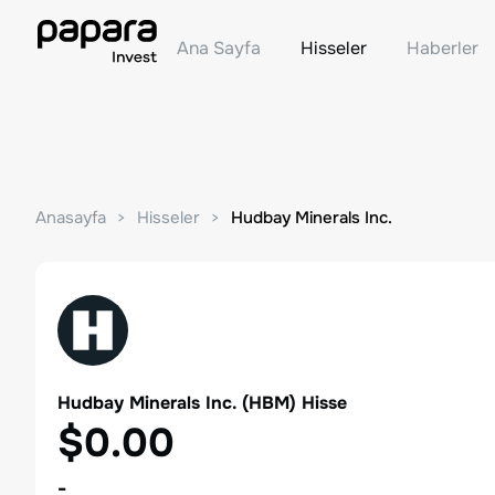
Ana Sayfa
Hisseler
Haberler
Anasayfa
Hisseler
Hudbay Minerals Inc.
Hudbay Minerals Inc.
(
HBM
) Hisse
$0.00
-