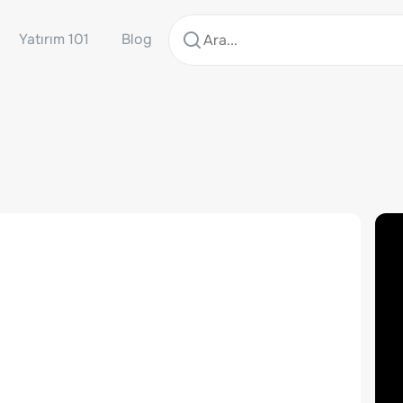
Yatırım 101
Blog