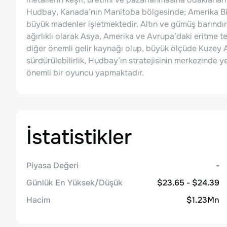
Hudbay, Kanada’nın Manitoba bölgesinde; Amerika Birl
büyük madenler işletmektedir. Altın ve gümüş barındıra
ağırlıklı olarak Asya, Amerika ve Avrupa’daki eritme tes
diğer önemli gelir kaynağı olup, büyük ölçüde Kuzey 
sürdürülebilirlik, Hudbay’ın stratejisinin merkezinde 
önemli bir oyuncu yapmaktadır.
İstatistikler
Piyasa Değeri
-
Günlük En Yüksek/Düşük
$23.65 - $24.39
Hacim
$1.23Mn