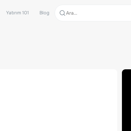
Yatırım 101
Blog