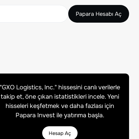
Papara Hesabı Aç
"
GXO Logistics, Inc.
" hissesini canlı verilerle
takip et, öne çıkan istatistikleri incele. Yeni
hisseleri keşfetmek ve daha fazlası için
Papara Invest ile yatırıma başla.
Hesap Aç