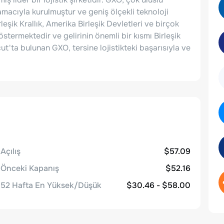
 amacıyla kurulmuştur ve geniş ölçekli teknoloji
rleşik Krallık, Amerika Birleşik Devletleri ve birçok
stermektedir ve gelirinin önemli bir kısmı Birleşik
t'ta bulunan GXO, tersine lojistikteki başarısıyla ve
Açılış
$57.09
Önceki Kapanış
$52.16
52 Hafta En Yüksek/Düşük
$30.46 - $58.00