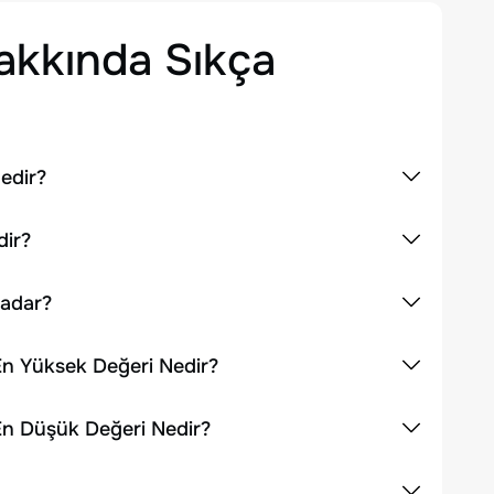
kkında Sıkça
edir?
dir?
Kadar?
 En Yüksek Değeri Nedir?
 En Düşük Değeri Nedir?