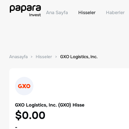
Ana Sayfa
Hisseler
Haberler
Anasayfa
Hisseler
GXO Logistics, Inc.
GXO Logistics, Inc.
(
GXO
) Hisse
$0.00
-