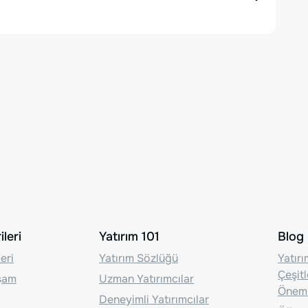
leri
Yatırım 101
Blog
eri
Yatırım Sözlüğü
Yatır
Çeşit
aşam
Uzman Yatırımcılar
Önem
Deneyimli Yatırımcılar