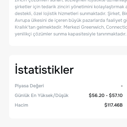
şirketler için tedarik zinciri yönetimini kolaylaştırmak
destekli, özel lojistik hizmetleri sunmaktadır. Şirket, Bi
Avrupa ülkesini de içeren büyük pazarlarda faaliyet gö
Krallık'tan gelmektedir. Merkezi Greenwich, Connecticu
yenilikçi çözümler sunma kapasitesiyle tanınmaktadır.
İstatistikler
Piyasa Değeri
-
Günlük En Yüksek/Düşük
$56.20 - $57.10
Hacim
$117.46B