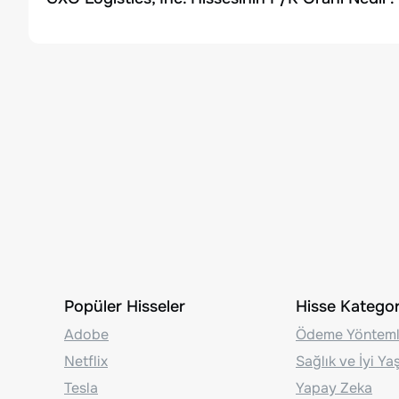
Popüler Hisseler
Hisse Kategori
Adobe
Ödeme Yönteml
Netflix
Sağlık ve İyi Y
Tesla
Yapay Zeka