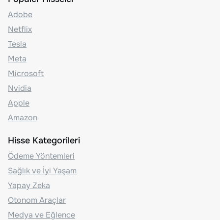
Adobe
Netflix
Tesla
Meta
Microsoft
Nvidia
Apple
Amazon
Hisse Kategorileri
Ödeme Yöntemleri
Sağlık ve İyi Yaşam
Yapay Zeka
Otonom Araçlar
Medya ve Eğlence