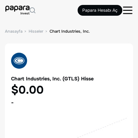
Papara Hesabı Aç
Anasayfa
Hisseler
Chart Industries, Inc.
Chart Industries, Inc.
(
GTLS
) Hisse
$0.00
-