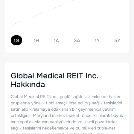
1G
1H
1A
3A
1Y
5Y
Global Medical REIT Inc.
Hakkında
Global Medical REIT Inc., güçlü sağlık sistemleri ve hekim
gruplarına yönelik tıbbi amaçlı inşa edilmiş sağlık tesislerini
satın alıp kiralamaya odaklanan bir gayrimenkul yatırım
ortaklığıdır. Maryland merkezli şirket, öncelikli olarak büyük
metropol alanlarının banliyölerinde ve ikincil pazarlardaki
sağlık tesislerini hedeflemekte ve bu mülkleri triple-net