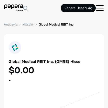
Papara Hesabı Aç
Anasayfa
Hisseler
Global Medical REIT Inc.
Global Medical REIT Inc.
(
GMRE
) Hisse
$0.00
-