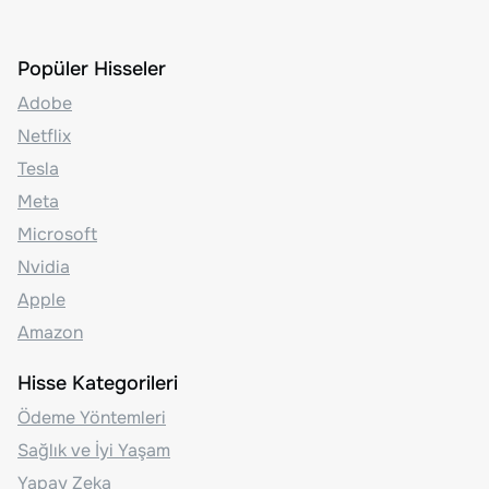
Popüler Hisseler
Adobe
Netflix
Tesla
Meta
Microsoft
Nvidia
Apple
Amazon
Hisse Kategorileri
Ödeme Yöntemleri
Sağlık ve İyi Yaşam
Yapay Zeka