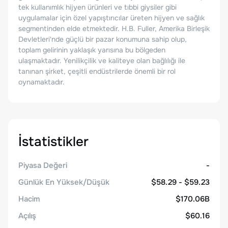
tek kullanımlık hijyen ürünleri ve tıbbi giysiler gibi
uygulamalar için özel yapıştırıcılar üreten hijyen ve sağlık
segmentinden elde etmektedir. H.B. Fuller, Amerika Birleşik
Devletleri'nde güçlü bir pazar konumuna sahip olup,
toplam gelirinin yaklaşık yarısına bu bölgeden
ulaşmaktadır. Yenilikçilik ve kaliteye olan bağlılığı ile
tanınan şirket, çeşitli endüstrilerde önemli bir rol
oynamaktadır.
İstatistikler
Piyasa Değeri
-
Günlük En Yüksek/Düşük
$58.29 - $59.23
Hacim
$170.06B
Açılış
$60.16