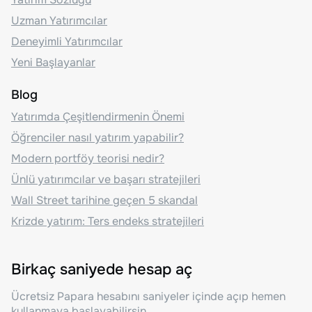
Uzman Yatırımcılar
Deneyimli Yatırımcılar
Yeni Başlayanlar
Blog
Yatırımda Çeşitlendirmenin Önemi
Öğrenciler nasıl yatırım yapabilir?
Modern portföy teorisi nedir?
Ünlü yatırımcılar ve başarı stratejileri
Wall Street tarihine geçen 5 skandal
Krizde yatırım: Ters endeks stratejileri
Birkaç saniyede hesap aç
Ücretsiz Papara hesabını saniyeler içinde açıp hemen
kullanmaya başlayabilirsin.