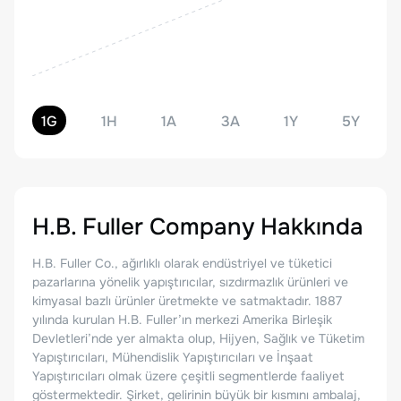
1G
1H
1A
3A
1Y
5Y
H.B. Fuller Company
Hakkında
H.B. Fuller Co., ağırlıklı olarak endüstriyel ve tüketici
pazarlarına yönelik yapıştırıcılar, sızdırmazlık ürünleri ve
kimyasal bazlı ürünler üretmekte ve satmaktadır. 1887
yılında kurulan H.B. Fuller’ın merkezi Amerika Birleşik
Devletleri’nde yer almakta olup, Hijyen, Sağlık ve Tüketim
Yapıştırıcıları, Mühendislik Yapıştırıcıları ve İnşaat
Yapıştırıcıları olmak üzere çeşitli segmentlerde faaliyet
göstermektedir. Şirket, gelirinin büyük bir kısmını ambalaj,