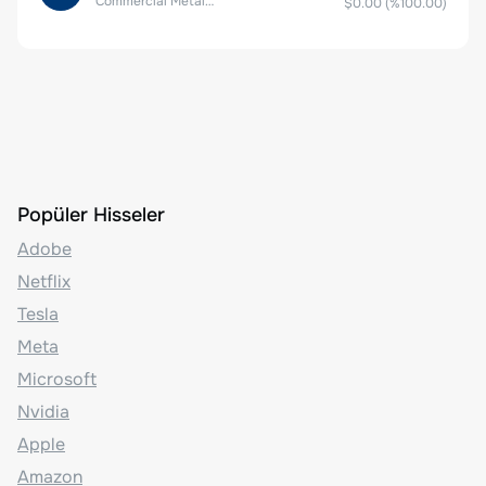
Commercial Metals Company
$0.00
(%
100.00
)
Popüler Hisseler
Adobe
Netflix
Tesla
Meta
Microsoft
Nvidia
Apple
Amazon