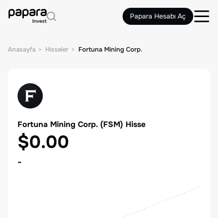
Papara Hesabı Aç
Anasayfa
Hisseler
Fortuna Mining Corp.
Fortuna Mining Corp.
(
FSM
) Hisse
$0.00
-