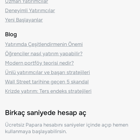
Uzman Yatırımcılar
Deneyimli Yatırımcılar
Yeni Başlayanlar
Blog
Yatırımda Çeşitlendirmenin Önemi
Öğrenciler nasıl yatırım yapabilir?
Modern portföy teorisi nedir?
Ünlü yatırımcılar ve başarı stratejileri
Wall Street tarihine geçen 5 skandal
Krizde yatırım: Ters endeks stratejileri
Birkaç saniyede hesap aç
Ücretsiz Papara hesabını saniyeler içinde açıp hemen
kullanmaya başlayabilirsin.