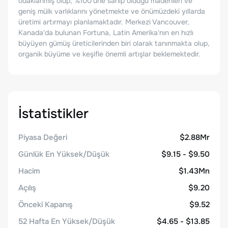
odaklanmış olup, %100'üne sahip olduğu madenleri ve
geniş mülk varlıklarını yönetmekte ve önümüzdeki yıllarda
üretimi artırmayı planlamaktadır. Merkezi Vancouver,
Kanada'da bulunan Fortuna, Latin Amerika'nın en hızlı
büyüyen gümüş üreticilerinden biri olarak tanınmakta olup,
organik büyüme ve keşifle önemli artışlar beklemektedir.
İstatistikler
Piyasa Değeri
$2.88Mr
Günlük En Yüksek/Düşük
$9.15 - $9.50
Hacim
$1.43Mn
Açılış
$9.20
Önceki Kapanış
$9.52
52 Hafta En Yüksek/Düşük
$4.65 - $13.85