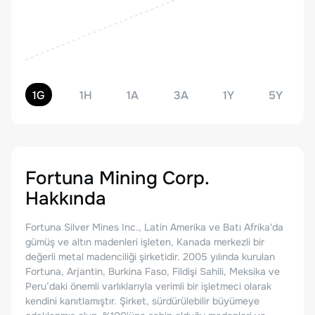
1G
1H
1A
3A
1Y
5Y
Fortuna Mining Corp.
Hakkında
Fortuna Silver Mines Inc., Latin Amerika ve Batı Afrika'da
gümüş ve altın madenleri işleten, Kanada merkezli bir
değerli metal madenciliği şirketidir. 2005 yılında kurulan
Fortuna, Arjantin, Burkina Faso, Fildişi Sahili, Meksika ve
Peru’daki önemli varlıklarıyla verimli bir işletmeci olarak
kendini kanıtlamıştır. Şirket, sürdürülebilir büyümeye