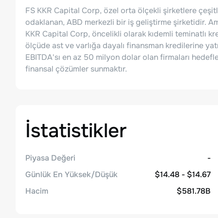
FS KKR Capital Corp, özel orta ölçekli şirketlere çeşit
odaklanan, ABD merkezli bir iş geliştirme şirketidir. 
KKR Capital Corp, öncelikli olarak kıdemli teminatlı kr
ölçüde ast ve varlığa dayalı finansman kredilerine yatır
EBITDA'sı en az 50 milyon dolar olan firmaları hedefley
finansal çözümler sunmaktır.
İstatistikler
Piyasa Değeri
-
Günlük En Yüksek/Düşük
$14.48 - $14.67
Hacim
$581.78B