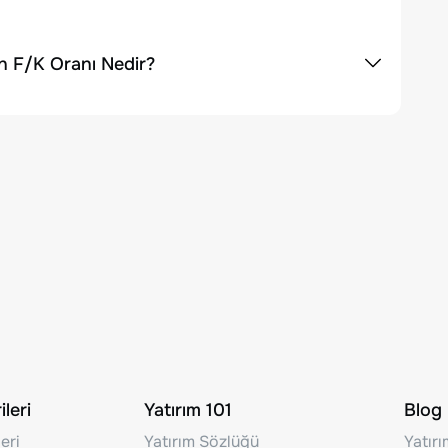
n F/K Oranı Nedir?
leri
Yatırım 101
Blog
eri
Yatırım Sözlüğü
Yatır