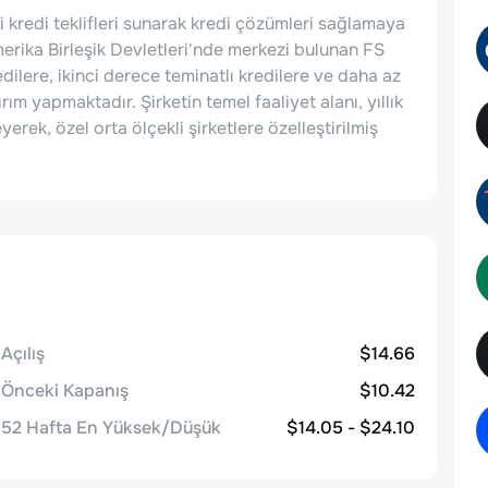
li kredi teklifleri sunarak kredi çözümleri sağlamaya
Amerika Birleşik Devletleri'nde merkezi bulunan FS
edilere, ikinci derece teminatlı kredilere ve daha az
ım yapmaktadır. Şirketin temel faaliyet alanı, yıllık
erek, özel orta ölçekli şirketlere özelleştirilmiş
Açılış
$14.66
Önceki Kapanış
$10.42
52 Hafta En Yüksek/Düşük
$14.05 - $24.10