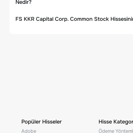
Nedir?
FS KKR Capital Corp. Common Stock Hissesini
Popüler Hisseler
Hisse Kategori
Adobe
Ödeme Yönteml