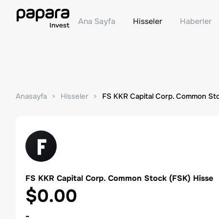
Ana Sayfa
Hisseler
Haberler
Anasayfa
Hisseler
FS KKR Capital Corp. Common St
FS KKR Capital Corp. Common Stock
(
FSK
) Hisse
$0.00
-