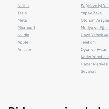
Netflix
Sağlık ve İyi Y
Tesla
Yapay Zeka
Meta
Otonom Araçla
Microsoft
Medya ve Eğle
Nvidia
Hazır Yemek Ve
Apple
Telekom
Amazon
Oyun ve E-spor
Kadın Yöneticil
Haber Medyası
Seyahat