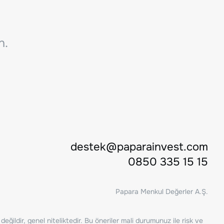
n.
destek@paparainvest.com
0850 335 15 15
Papara Menkul Değerler A.Ş.
ğildir, genel niteliktedir. Bu öneriler mali durumunuz ile risk ve