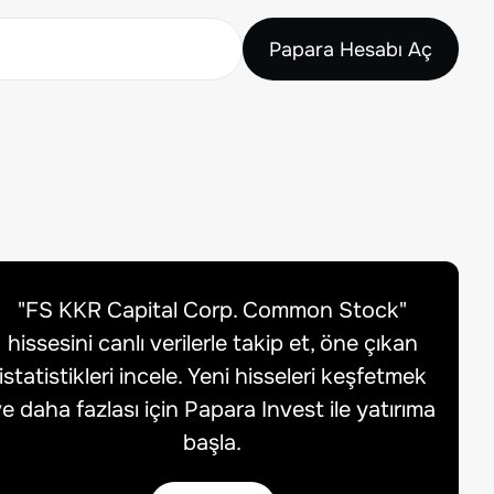
Papara Hesabı Aç
"
FS KKR Capital Corp. Common Stock
"
hissesini canlı verilerle takip et, öne çıkan
istatistikleri incele. Yeni hisseleri keşfetmek
e daha fazlası için Papara Invest ile yatırıma
başla.