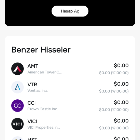
Hesap Aç
Benzer Hisseler
$0.00
AMT
American Tower Corporation
$0.00
(%
100.00
)
$0.00
VTR
Ventas, Inc.
$0.00
(%
100.00
)
$0.00
CCI
Crown Castle Inc.
$0.00
(%
100.00
)
$0.00
VICI
VICI Properties Inc. Common Stock
$0.00
(%
100.00
)
$0.00
HST