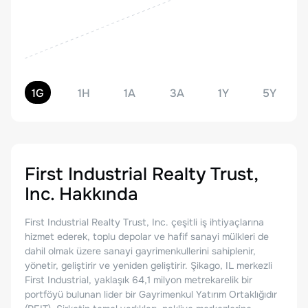
1G
1H
1A
3A
1Y
5Y
First Industrial Realty Trust,
Inc.
Hakkında
First Industrial Realty Trust, Inc. çeşitli iş ihtiyaçlarına
hizmet ederek, toplu depolar ve hafif sanayi mülkleri de
dahil olmak üzere sanayi gayrimenkullerini sahiplenir,
yönetir, geliştirir ve yeniden geliştirir. Şikago, IL merkezli
First Industrial, yaklaşık 64,1 milyon metrekarelik bir
portföyü bulunan lider bir Gayrimenkul Yatırım Ortaklığıdır