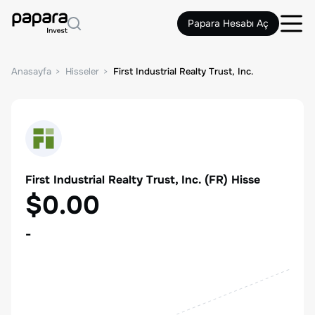
Papara Hesabı Aç
Anasayfa
Hisseler
First Industrial Realty Trust, Inc.
First Industrial Realty Trust, Inc.
(
FR
) Hisse
$0.00
-