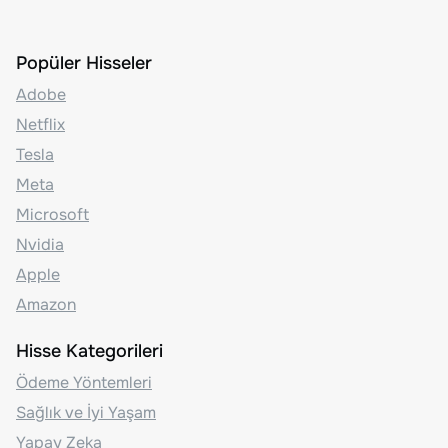
Popüler Hisseler
Adobe
Netflix
Tesla
Meta
Microsoft
Nvidia
Apple
Amazon
Hisse Kategorileri
Ödeme Yöntemleri
Sağlık ve İyi Yaşam
Yapay Zeka