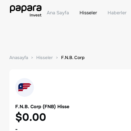
Ana Sayfa
Hisseler
Haberler
Anasayfa
Hisseler
F.N.B. Corp
F.N.B. Corp
(
FNB
) Hisse
$0.00
-