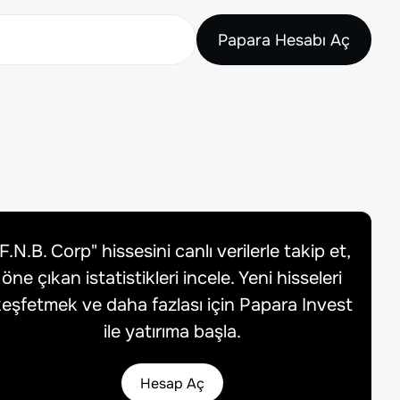
Papara Hesabı Aç
F.N.B. Corp
" hissesini canlı verilerle takip et,
öne çıkan istatistikleri incele. Yeni hisseleri
eşfetmek ve daha fazlası için Papara Invest
ile yatırıma başla.
Hesap Aç