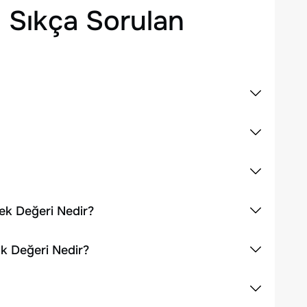
 Sıkça Sorulan
ek Değeri Nedir?
ük Değeri Nedir?