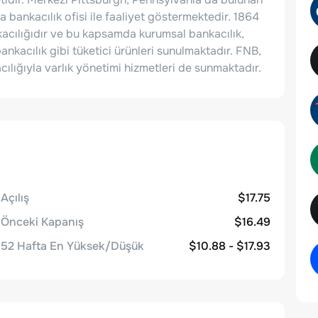
bankacılık ofisi ile faaliyet göstermektedir. 1864
nkacılığıdır ve bu kapsamda kurumsal bankacılık,
bankacılık gibi tüketici ürünleri sunulmaktadır. FNB,
ılığıyla varlık yönetimi hizmetleri de sunmaktadır.
Açılış
$17.75
Önceki Kapanış
$16.49
52 Hafta En Yüksek/Düşük
$10.88 - $17.93