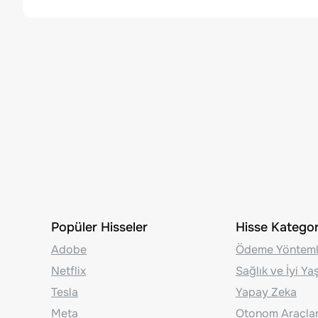
Popüler Hisseler
Hisse Kategori
Adobe
Ödeme Yönteml
Netflix
Sağlık ve İyi Y
Tesla
Yapay Zeka
Meta
Otonom Araçla