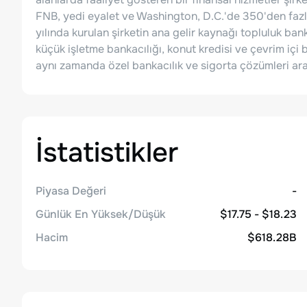
FNB, yedi eyalet ve Washington, D.C.'de 350'den fazla 
yılında kurulan şirketin ana gelir kaynağı topluluk ba
küçük işletme bankacılığı, konut kredisi ve çevrim içi 
aynı zamanda özel bankacılık ve sigorta çözümleri arac
İstatistikler
Piyasa Değeri
-
Günlük En Yüksek/Düşük
$17.75 - $18.23
Hacim
$618.28B