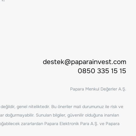
destek@paparainvest.com
0850 335 15 15
Papara Menkul Değerler A.Ş.
ğildir, genel niteliktedir. Bu öneriler mali durumunuz ile risk ve
ar doğurmayabilir. Sunulan bilgiler, güvenilir olduğuna inanılan
n doğabilecek zararlardan Papara Elektronik Para A.Ş. ve Papara