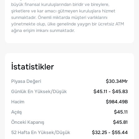
büyük finansal kuruluşlarından biridir ve bireylere,
şirketlere ve kar amacı gütmeyen kuruluşlara hizmet
sunmaktadır. Önemli miktarda müşteri varlıklarını
yönetmekte olup, ülke genelinde yaygın bir ücretsiz ATM
ağına erişim imkanı sunmaktadır.
İstatistikler
Piyasa Değeri
$30.34Mr
Günlük En Yüksek/Düşük
$45.11 - $45.83
Hacim
$984.49B
Açılış
$45.11
Önceki Kapanış
$45.81
52 Hafta En Yüksek/Düşük
$32.25 - $55.44