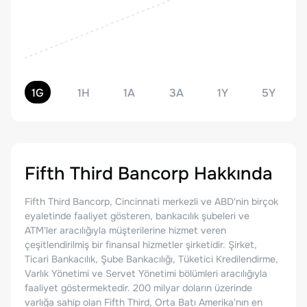
1G
1H
1A
3A
1Y
5Y
Fifth Third Bancorp
Hakkında
Fifth Third Bancorp, Cincinnati merkezli ve ABD'nin birçok
eyaletinde faaliyet gösteren, bankacılık şubeleri ve
ATM'ler aracılığıyla müşterilerine hizmet veren
çeşitlendirilmiş bir finansal hizmetler şirketidir. Şirket,
Ticari Bankacılık, Şube Bankacılığı, Tüketici Kredilendirme,
Varlık Yönetimi ve Servet Yönetimi bölümleri aracılığıyla
faaliyet göstermektedir. 200 milyar doların üzerinde
varlığa sahip olan Fifth Third, Orta Batı Amerika'nın en