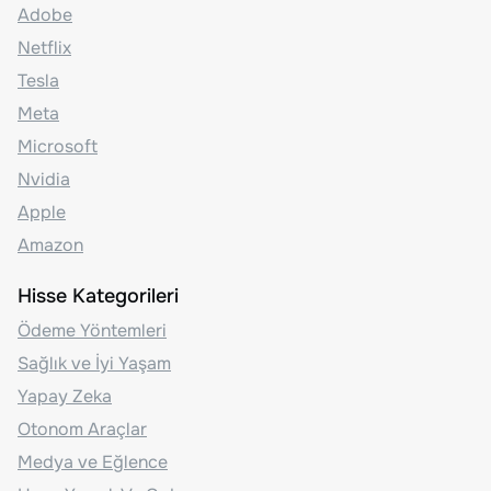
Adobe
Netflix
Tesla
Meta
Microsoft
Nvidia
Apple
Amazon
Hisse Kategorileri
Ödeme Yöntemleri
Sağlık ve İyi Yaşam
Yapay Zeka
Otonom Araçlar
Medya ve Eğlence