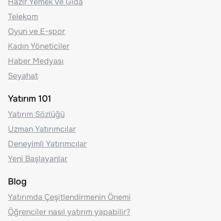
Hazır Yemek Ve Gıda
Telekom
Oyun ve E-spor
Kadın Yöneticiler
Haber Medyası
Seyahat
Yatırım 101
Yatırım Sözlüğü
Uzman Yatırımcılar
Deneyimli Yatırımcılar
Yeni Başlayanlar
Blog
Yatırımda Çeşitlendirmenin Önemi
Öğrenciler nasıl yatırım yapabilir?