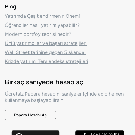
Blog
Yatırımda Çeşitlendirmenin Önemi
Öğrenciler nasıl yatırım yapabilir?
Modern portföy teorisi nedir?
Ünlü yatırımcılar ve başarı stratejileri
Wall Street tarihine geçen 5 skandal
Krizde yatırım: Ters endeks stratejileri
Birkaç saniyede hesap aç
Ücretsiz Papara hesabını saniyeler içinde açıp hemen
kullanmaya başlayabilirsin.
Papara Hesabı Aç