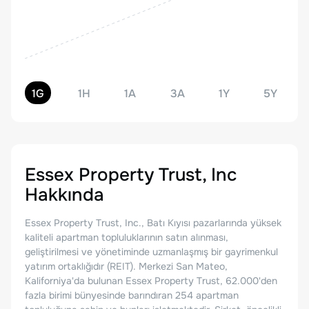
1G
1H
1A
3A
1Y
5Y
Essex Property Trust, Inc
Hakkında
Essex Property Trust, Inc., Batı Kıyısı pazarlarında yüksek
kaliteli apartman topluluklarının satın alınması,
geliştirilmesi ve yönetiminde uzmanlaşmış bir gayrimenkul
yatırım ortaklığıdır (REIT). Merkezi San Mateo,
Kaliforniya'da bulunan Essex Property Trust, 62.000'den
fazla birimi bünyesinde barındıran 254 apartman