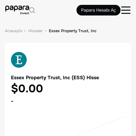
Papara Hesabı Aç
Anasayfa
Hisseler
Essex Property Trust, Inc
Essex Property Trust, Inc
(
ESS
) Hisse
$0.00
-