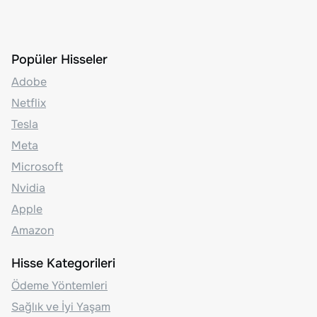
Popüler Hisseler
Adobe
Netflix
Tesla
Meta
Microsoft
Nvidia
Apple
Amazon
Hisse Kategorileri
Ödeme Yöntemleri
Sağlık ve İyi Yaşam