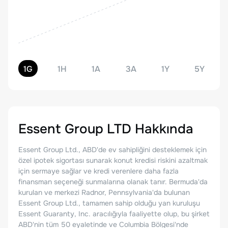
1G
1H
1A
3A
1Y
5Y
Essent Group LTD
Hakkında
Essent Group Ltd., ABD'de ev sahipliğini desteklemek için
özel ipotek sigortası sunarak konut kredisi riskini azaltmak
için sermaye sağlar ve kredi verenlere daha fazla
finansman seçeneği sunmalarına olanak tanır. Bermuda'da
kurulan ve merkezi Radnor, Pennsylvania'da bulunan
Essent Group Ltd., tamamen sahip olduğu yan kuruluşu
Essent Guaranty, Inc. aracılığıyla faaliyette olup, bu şirket
ABD'nin tüm 50 eyaletinde ve Columbia Bölgesi'nde