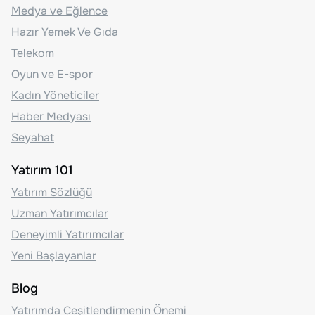
Medya ve Eğlence
Hazır Yemek Ve Gıda
Telekom
Oyun ve E-spor
Kadın Yöneticiler
Haber Medyası
Seyahat
Yatırım 101
Yatırım Sözlüğü
Uzman Yatırımcılar
Deneyimli Yatırımcılar
Yeni Başlayanlar
Blog
Yatırımda Çeşitlendirmenin Önemi