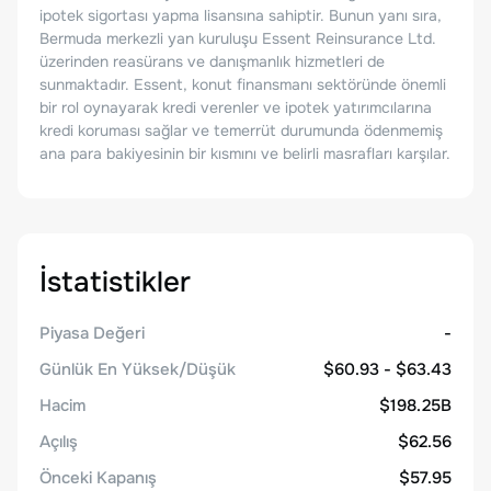
ipotek sigortası yapma lisansına sahiptir. Bunun yanı sıra,
Bermuda merkezli yan kuruluşu Essent Reinsurance Ltd.
üzerinden reasürans ve danışmanlık hizmetleri de
sunmaktadır. Essent, konut finansmanı sektöründe önemli
bir rol oynayarak kredi verenler ve ipotek yatırımcılarına
kredi koruması sağlar ve temerrüt durumunda ödenmemiş
ana para bakiyesinin bir kısmını ve belirli masrafları karşılar.
İstatistikler
Piyasa Değeri
-
Günlük En Yüksek/Düşük
$60.93 - $63.43
Hacim
$198.25B
Açılış
$62.56
Önceki Kapanış
$57.95