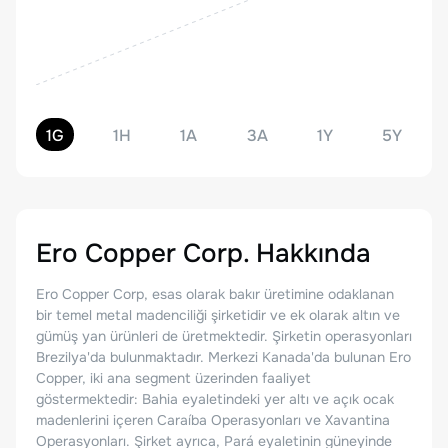
1G
1H
1A
3A
1Y
5Y
Ero Copper Corp.
Hakkında
Ero Copper Corp, esas olarak bakır üretimine odaklanan
bir temel metal madenciliği şirketidir ve ek olarak altın ve
gümüş yan ürünleri de üretmektedir. Şirketin operasyonları
Brezilya'da bulunmaktadır. Merkezi Kanada'da bulunan Ero
Copper, iki ana segment üzerinden faaliyet
göstermektedir: Bahia eyaletindeki yer altı ve açık ocak
madenlerini içeren Caraíba Operasyonları ve Xavantina
Operasyonları. Şirket ayrıca, Pará eyaletinin güneyinde