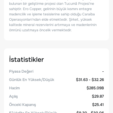
bulunan bir geliştirme projesi olan Tucumã Projesi'ne
sahiptir. Ero Copper, gelirinin büyük kısmını entegre
madencilik ve işleme tesislerine sahip olduğu Caraíba
Operasyonları'ndan elde etmektedir. Şirket, yüksek
kalitede mineral rezervlerini artırmaya ve madenlerinin
ömrünü uzatmaya öncelik vermektedir.
İstatistikler
Piyasa Değeri
-
Günlük En Yüksek/Düşük
$31.63 - $32.26
Hacim
$285.09B
Açılış
$29.87
Önceki Kapanış
$25.41