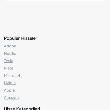
Popüler Hisseler
Adobe
Netflix
Tesla
Meta
Microsoft
Nvidia
Apple
Amazon
Hisse Kategorileri