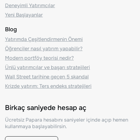
Deneyimli Yatırımcılar
Yeni Başlayanlar
Blog
Yatırımda Çeşitlendirmenin Önemi
Öğrenciler nasıl yatırım yapabilir?
Modern portföy teorisi nedir?
Ünlü yatırımcılar ve başarı stratejileri
Wall Street tarihine geçen 5 skandal
Krizde yatırım: Ters endeks stratejileri
Birkaç saniyede hesap aç
Ücretsiz Papara hesabını saniyeler içinde açıp hemen
kullanmaya başlayabilirsin.