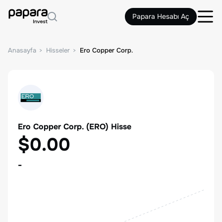
Papara Hesabı Aç
Anasayfa
Hisseler
Ero Copper Corp.
Ero Copper Corp.
(
ERO
) Hisse
$0.00
-