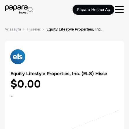
Papara Hesabı Aç
Anasayfa
Hisseler
Equity Lifestyle Properties, Inc.
Equity Lifestyle Properties, Inc.
(
ELS
) Hisse
$0.00
-