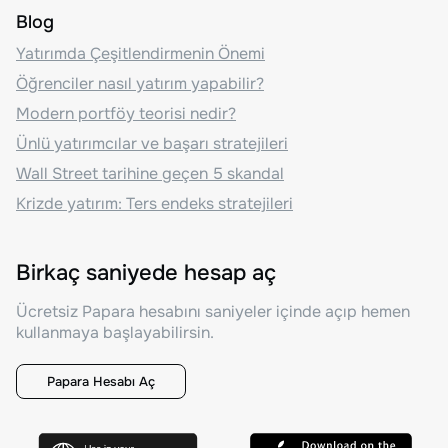
Blog
Yatırımda Çeşitlendirmenin Önemi
Öğrenciler nasıl yatırım yapabilir?
Modern portföy teorisi nedir?
Ünlü yatırımcılar ve başarı stratejileri
Wall Street tarihine geçen 5 skandal
Krizde yatırım: Ters endeks stratejileri
Birkaç saniyede hesap aç
Ücretsiz Papara hesabını saniyeler içinde açıp hemen
kullanmaya başlayabilirsin.
Papara Hesabı Aç