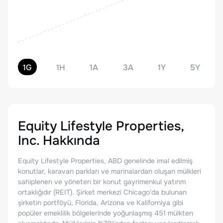
1G
1H
1A
3A
1Y
5Y
Equity Lifestyle Properties,
Inc.
Hakkında
Equity Lifestyle Properties, ABD genelinde imal edilmiş
konutlar, karavan parkları ve marinalardan oluşan mülkleri
sahiplenen ve yöneten bir konut gayrimenkul yatırım
ortaklığıdır (REIT). Şirket merkezi Chicago'da bulunan
şirketin portföyü, Florida, Arizona ve Kaliforniya gibi
popüler emeklilik bölgelerinde yoğunlaşmış 451 mülkten