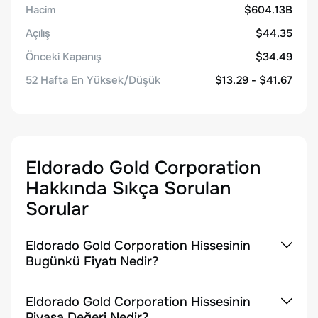
Hacim
$604.13B
Açılış
$44.35
Önceki Kapanış
$34.49
52 Hafta En Yüksek/Düşük
$13.29 - $41.67
Eldorado Gold Corporation
Hakkında Sıkça Sorulan
Sorular
Eldorado Gold Corporation Hissesinin
Bugünkü Fiyatı Nedir?
Eldorado Gold Corporation Hissesinin
Piyasa Değeri Nedir?