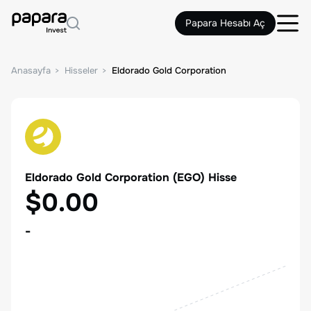
Papara Hesabı Aç
Anasayfa
Hisseler
Eldorado Gold Corporation
Eldorado Gold Corporation
(
EGO
) Hisse
$0.00
-