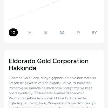
1G
1H
1A
3A
1Y
5Y
Eldorado Gold Corporation
Hakkında
Eldorado Gold Corp, dünya çapında altın ve baz metaller
üreten bir şirkettir ve ana olarak Türkiye, Yunanistan,
Romanya ve Kanada'da madencilik, geliştirme ve keşif
operasyonları yürütmektedir. Merkezi Kanada'nın
Vancouver şehrinde bulunan Eldorado, Türkiye’de
Kışladağ ve Efemçukuru, Yunanistan’da ise Skouries gibi