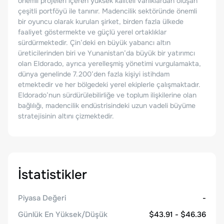
önemli projeleri içeren yüksek kaliteli varlıklardan oluşan
çeşitli portföyü ile tanınır. Madencilik sektöründe önemli
bir oyuncu olarak kurulan şirket, birden fazla ülkede
faaliyet göstermekte ve güçlü yerel ortaklıklar
sürdürmektedir. Çin’deki en büyük yabancı altın
üreticilerinden biri ve Yunanistan’da büyük bir yatırımcı
olan Eldorado, ayrıca yerelleşmiş yönetimi vurgulamakta,
dünya genelinde 7.200’den fazla kişiyi istihdam
etmektedir ve her bölgedeki yerel ekiplerle çalışmaktadır.
Eldorado’nun sürdürülebilirliğe ve toplum ilişkilerine olan
bağlılığı, madencilik endüstrisindeki uzun vadeli büyüme
stratejisinin altını çizmektedir.
İstatistikler
Piyasa Değeri
-
Günlük En Yüksek/Düşük
$43.91 - $46.36