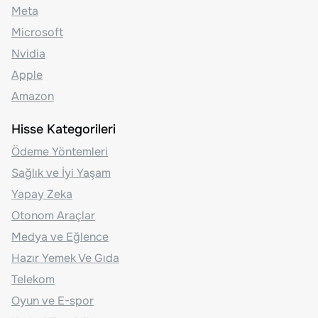
Meta
Microsoft
Nvidia
Apple
Amazon
Hisse Kategorileri
Ödeme Yöntemleri
Sağlık ve İyi Yaşam
Yapay Zeka
Otonom Araçlar
Medya ve Eğlence
Hazır Yemek Ve Gıda
Telekom
Oyun ve E-spor