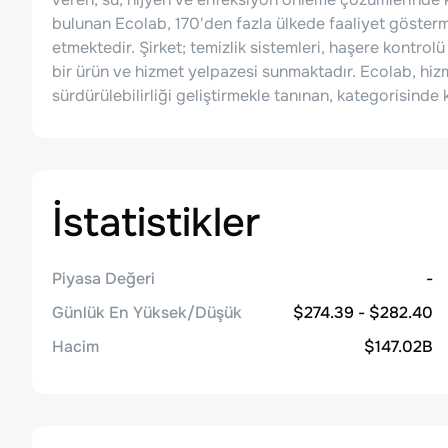
bulunan Ecolab, 170'den fazla ülkede faaliyet göstermek
etmektedir. Şirket; temizlik sistemleri, haşere kontrolü
bir ürün ve hizmet yelpazesi sunmaktadır. Ecolab, hiz
sürdürülebilirliği geliştirmekle tanınan, kategorisinde k
İstatistikler
Piyasa Değeri
-
Günlük En Yüksek/Düşük
$274.39 - $282.40
Hacim
$147.02B