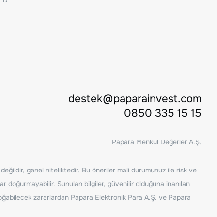
destek@paparainvest.com
0850 335 15 15
Papara Menkul Değerler A.Ş.
ğildir, genel niteliktedir. Bu öneriler mali durumunuz ile risk ve
ar doğurmayabilir. Sunulan bilgiler, güvenilir olduğuna inanılan
n doğabilecek zararlardan Papara Elektronik Para A.Ş. ve Papara