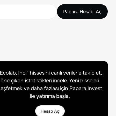
Papara Hesabı Aç
Ecolab, Inc.
" hissesini canlı verilerle takip et,
öne çıkan istatistikleri incele. Yeni hisseleri
eşfetmek ve daha fazlası için Papara Invest
ile yatırıma başla.
Hesap Aç