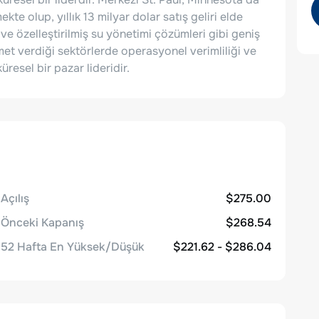
te olup, yıllık 13 milyar dolar satış geliri elde
 ve özelleştirilmiş su yönetimi çözümleri gibi geniş
met verdiği sektörlerde operasyonel verimliliği ve
üresel bir pazar lideridir.
Açılış
$275.00
Önceki Kapanış
$268.54
52 Hafta En Yüksek/Düşük
$221.62 - $286.04