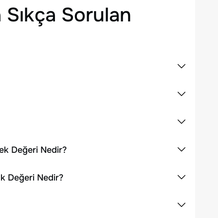
 Sıkça Sorulan
sek Değeri Nedir?
ük Değeri Nedir?