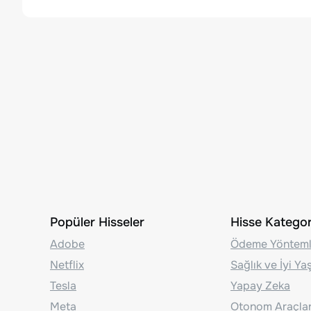
Popüler Hisseler
Hisse Kategori
Adobe
Ödeme Yönteml
Netflix
Sağlık ve İyi Y
Tesla
Yapay Zeka
Meta
Otonom Araçla