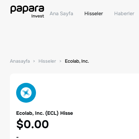
Ana Sayfa
Hisseler
Haberler
Anasayfa
Hisseler
Ecolab, Inc.
Ecolab, Inc.
(
ECL
) Hisse
$0.00
-