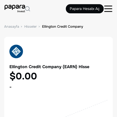
Papara Hesabı Aç
Anasayfa
Hisseler
Ellington Credit Company
Ellington Credit Company
(
EARN
) Hisse
$0.00
-