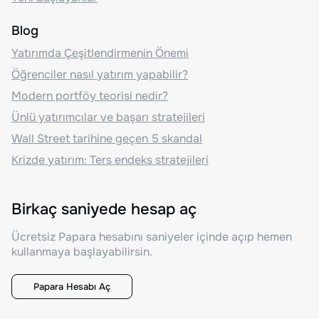
Blog
Yatırımda Çeşitlendirmenin Önemi
Öğrenciler nasıl yatırım yapabilir?
Modern portföy teorisi nedir?
Ünlü yatırımcılar ve başarı stratejileri
Wall Street tarihine geçen 5 skandal
Krizde yatırım: Ters endeks stratejileri
Birkaç saniyede hesap aç
Ücretsiz Papara hesabını saniyeler içinde açıp hemen
kullanmaya başlayabilirsin.
Papara Hesabı Aç