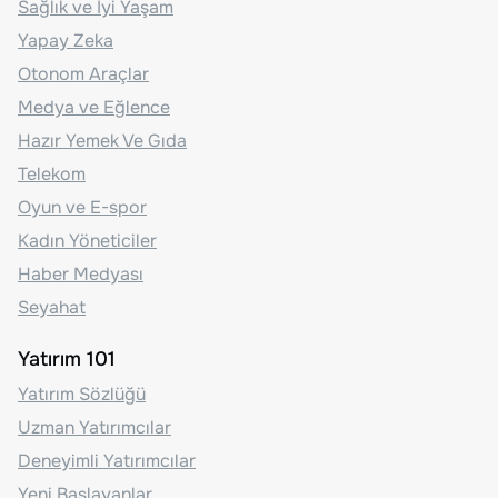
Sağlık ve İyi Yaşam
Yapay Zeka
Otonom Araçlar
Medya ve Eğlence
Hazır Yemek Ve Gıda
Telekom
Oyun ve E-spor
Kadın Yöneticiler
Haber Medyası
Seyahat
Yatırım 101
Yatırım Sözlüğü
Uzman Yatırımcılar
Deneyimli Yatırımcılar
Yeni Başlayanlar