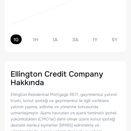
1G
1H
1A
3A
1Y
5Y
Ellington Credit Company
Hakkında
Ellington Residential Mortgage REIT, gayrimenkul yatırım
trustı, konut ipoteği ve gayrimenkul ile ilgili varlıklara
yatırım yapma, edinme ve yönetme konusunda
uzmanlaşmıştır. Ajans havuzları ve ajans teminatlı ipotek
yükümlülükleri (CMO'lar) dahil olmak üzere konut ipoteği
destekli menkul kıymetler (RMBS) edinmekte ve