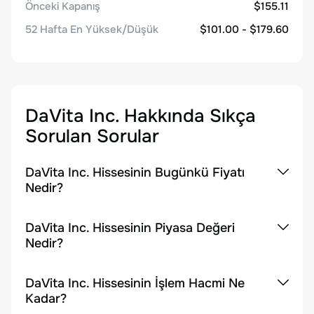
Önceki Kapanış
$155.11
52 Hafta En Yüksek/Düşük
$101.00 - $179.60
DaVita Inc.
Hakkında Sıkça
Sorulan Sorular
DaVita Inc. Hissesinin Bugünkü Fiyatı
Nedir?
DaVita Inc. Hissesinin Piyasa Değeri
Nedir?
DaVita Inc. Hissesinin İşlem Hacmi Ne
Kadar?