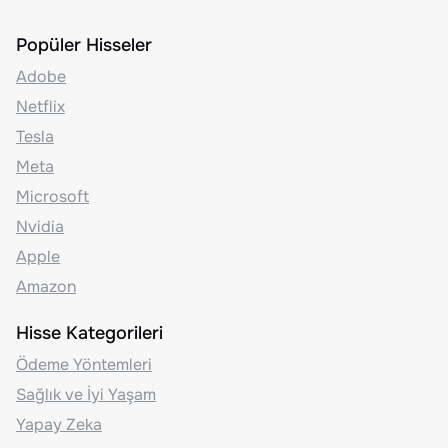
Popüler Hisseler
Adobe
Netflix
Tesla
Meta
Microsoft
Nvidia
Apple
Amazon
Hisse Kategorileri
Ödeme Yöntemleri
Sağlık ve İyi Yaşam
Yapay Zeka