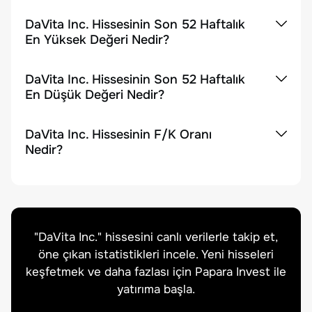
DaVita Inc. Hissesinin Son 52 Haftalık
En Yüksek Değeri Nedir?
DaVita Inc. Hissesinin Son 52 Haftalık
En Düşük Değeri Nedir?
DaVita Inc. Hissesinin F/K Oranı
Nedir?
"
DaVita Inc.
" hissesini canlı verilerle takip et,
öne çıkan istatistikleri incele. Yeni hisseleri
keşfetmek ve daha fazlası için Papara Invest ile
yatırıma başla.