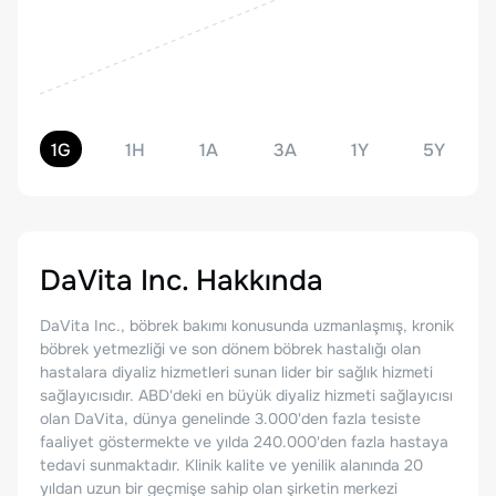
1G
1H
1A
3A
1Y
5Y
DaVita Inc.
Hakkında
DaVita Inc., böbrek bakımı konusunda uzmanlaşmış, kronik
böbrek yetmezliği ve son dönem böbrek hastalığı olan
hastalara diyaliz hizmetleri sunan lider bir sağlık hizmeti
sağlayıcısıdır. ABD'deki en büyük diyaliz hizmeti sağlayıcısı
olan DaVita, dünya genelinde 3.000'den fazla tesiste
faaliyet göstermekte ve yılda 240.000'den fazla hastaya
tedavi sunmaktadır. Klinik kalite ve yenilik alanında 20
yıldan uzun bir geçmişe sahip olan şirketin merkezi