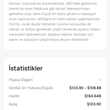
Denver, Colorado'da bulunmaktadır. ABD'deki gelirlerinin
önemli bir kısmı Medicare gibi devlet ödemelerinden
gelmekte olup, daha küçük bir hasta grubunu kapsayan
ticari sigortacılar, kârlılığına en fazla katkıyı sağlamaktadır.
DaVita, evde diyaliz hizmetleri sunma konusunda da
liderdir ve dünya genelinde çeşitli ülkelerde ayakta tedavi
merkezleri işletmektedir, böylece böbrek hastaları için
bakım ve sonuçları iyileştirmeye devam etmektedir.
İstatistikler
Piyasa Değeri
-
Günlük En Yüksek/Düşük
$103.90 - $106.68
Hacim
$164.64B
Açılış
$103.90