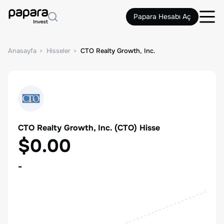
Papara Hesabı Aç
Anasayfa
Hisseler
CTO Realty Growth, Inc.
CTO Realty Growth, Inc.
(
CTO
) Hisse
$0.00
-