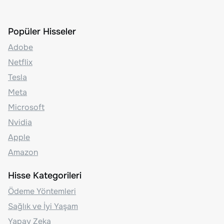
Popüler Hisseler
Adobe
Netflix
Tesla
Meta
Microsoft
Nvidia
Apple
Amazon
Hisse Kategorileri
Ödeme Yöntemleri
Sağlık ve İyi Yaşam
Yapay Zeka