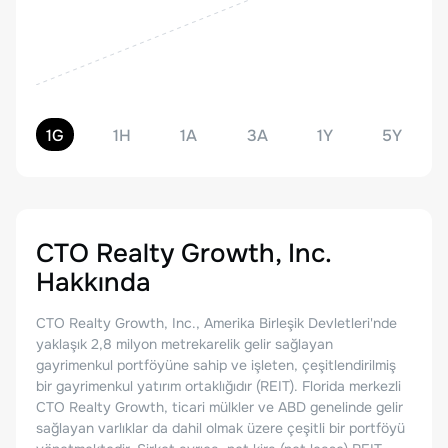
1G
1H
1A
3A
1Y
5Y
CTO Realty Growth, Inc.
Hakkında
CTO Realty Growth, Inc., Amerika Birleşik Devletleri'nde
yaklaşık 2,8 milyon metrekarelik gelir sağlayan
gayrimenkul portföyüne sahip ve işleten, çeşitlendirilmiş
bir gayrimenkul yatırım ortaklığıdır (REIT). Florida merkezli
CTO Realty Growth, ticari mülkler ve ABD genelinde gelir
sağlayan varlıklar da dahil olmak üzere çeşitli bir portföyü