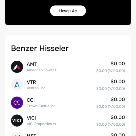
Hesap Aç
Benzer Hisseler
$0.00
AMT
American Tower Corporation
$0.00
(%
100.00
)
$0.00
VTR
Ventas, Inc.
$0.00
(%
100.00
)
$0.00
CCI
Crown Castle Inc.
$0.00
(%
100.00
)
$0.00
VICI
VICI Properties Inc. Common Stock
$0.00
(%
100.00
)
$0.00
HST