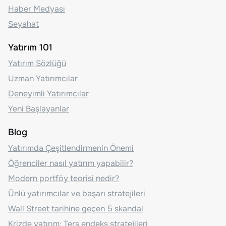
Haber Medyası
Seyahat
Yatırım 101
Yatırım Sözlüğü
Uzman Yatırımcılar
Deneyimli Yatırımcılar
Yeni Başlayanlar
Blog
Yatırımda Çeşitlendirmenin Önemi
Öğrenciler nasıl yatırım yapabilir?
Modern portföy teorisi nedir?
Ünlü yatırımcılar ve başarı stratejileri
Wall Street tarihine geçen 5 skandal
Krizde yatırım: Ters endeks stratejileri