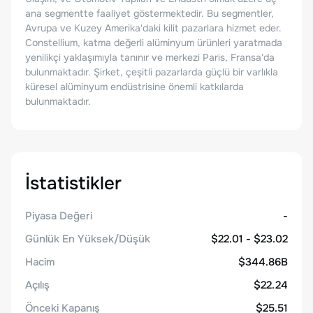
ana segmentte faaliyet göstermektedir. Bu segmentler,
Avrupa ve Kuzey Amerika'daki kilit pazarlara hizmet eder.
Constellium, katma değerli alüminyum ürünleri yaratmada
yenilikçi yaklaşımıyla tanınır ve merkezi Paris, Fransa'da
bulunmaktadır. Şirket, çeşitli pazarlarda güçlü bir varlıkla
küresel alüminyum endüstrisine önemli katkılarda
bulunmaktadır.
İstatistikler
Piyasa Değeri
-
Günlük En Yüksek/Düşük
$22.01 - $23.02
Hacim
$344.86B
Açılış
$22.24
Önceki Kapanış
$25.51