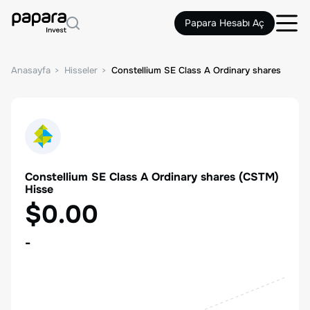
Papara Hesabı Aç
Anasayfa
Hisseler
Constellium SE Class A Ordinary shares
Constellium SE Class A Ordinary shares
(
CSTM
)
Hisse
$0.00
-