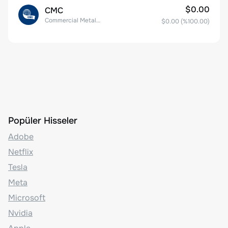
$0.00
CMC
Commercial Metals Company
$0.00
(%
100.00
)
Popüler Hisseler
Adobe
Netflix
Tesla
Meta
Microsoft
Nvidia