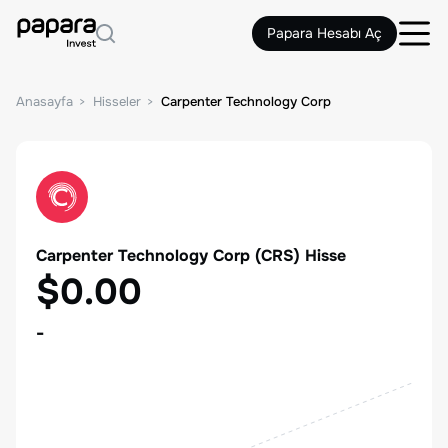
Papara Hesabı Aç
Anasayfa
Hisseler
Carpenter Technology Corp
Carpenter Technology Corp
(
CRS
) Hisse
$0.00
-