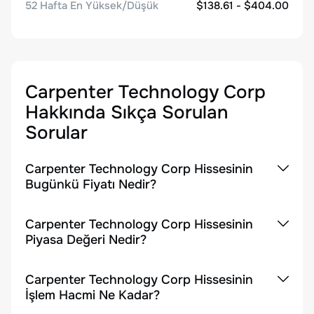
52 Hafta En Yüksek/Düşük
$138.61 - $404.00
Carpenter Technology Corp
Hakkında Sıkça Sorulan
Sorular
Carpenter Technology Corp Hissesinin
Bugünkü Fiyatı Nedir?
Carpenter Technology Corp Hissesinin
Piyasa Değeri Nedir?
Carpenter Technology Corp Hissesinin
İşlem Hacmi Ne Kadar?