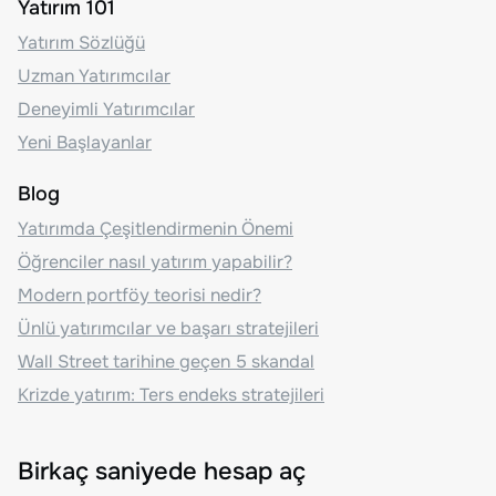
Yatırım 101
Yatırım Sözlüğü
Uzman Yatırımcılar
Deneyimli Yatırımcılar
Yeni Başlayanlar
Blog
Yatırımda Çeşitlendirmenin Önemi
Öğrenciler nasıl yatırım yapabilir?
Modern portföy teorisi nedir?
Ünlü yatırımcılar ve başarı stratejileri
Wall Street tarihine geçen 5 skandal
Krizde yatırım: Ters endeks stratejileri
Birkaç saniyede hesap aç