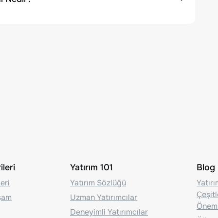
leri
Yatırım 101
Blog
eri
Yatırım Sözlüğü
Yatır
Çeşit
aşam
Uzman Yatırımcılar
Önem
Deneyimli Yatırımcılar