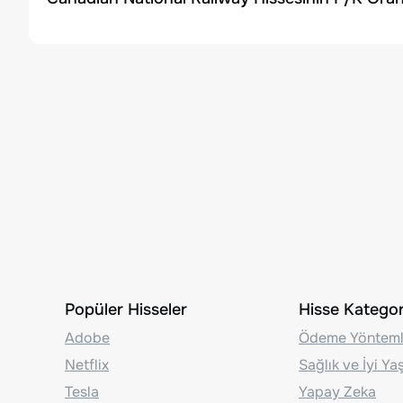
Popüler Hisseler
Hisse Kategori
Adobe
Ödeme Yönteml
Netflix
Sağlık ve İyi Y
Tesla
Yapay Zeka