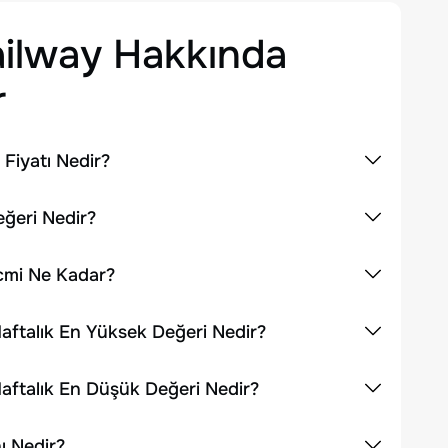
ailway
Hakkında
r
Fiyatı Nedir?
eğeri Nedir?
acmi Ne Kadar?
aftalık En Yüksek Değeri Nedir?
aftalık En Düşük Değeri Nedir?
ı Nedir?