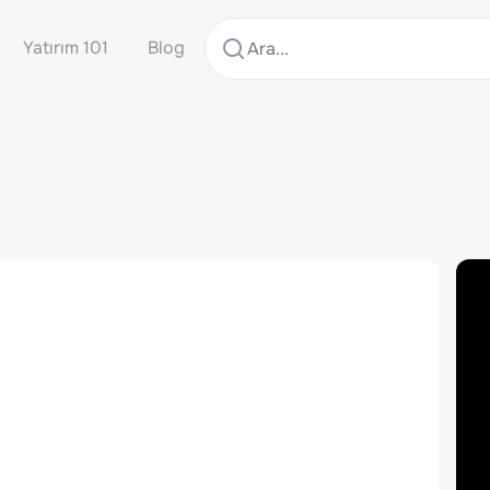
Yatırım 101
Blog