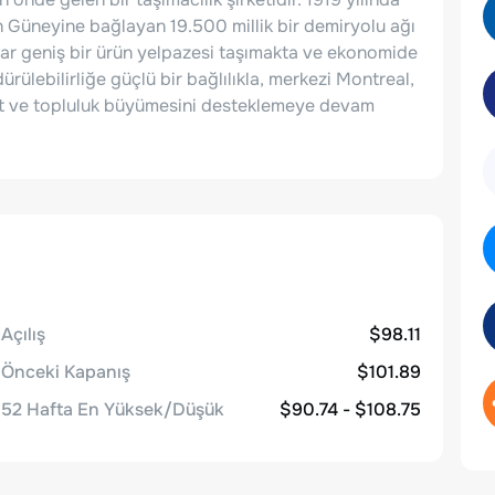
n Güneyine bağlayan 19.500 millik bir demiryolu ağı
dar geniş bir ürün yelpazesi taşımakta ve ekonomide
rülebilirliğe güçlü bir bağlılıkla, merkezi Montreal,
t ve topluluk büyümesini desteklemeye devam
Açılış
$98.11
Önceki Kapanış
$101.89
52 Hafta En Yüksek/Düşük
$90.74 - $108.75