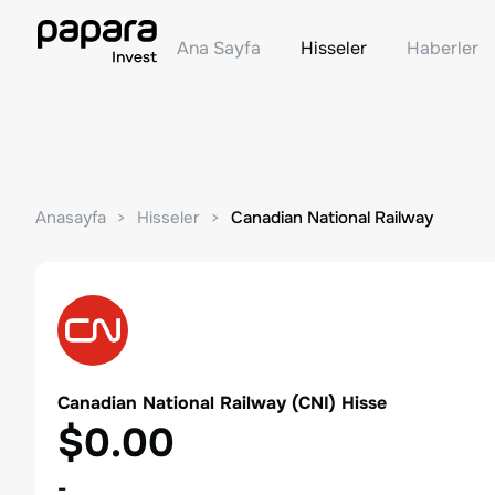
Ana Sayfa
Hisseler
Haberler
Anasayfa
Hisseler
Canadian National Railway
Canadian National Railway
(
CNI
) Hisse
$0.00
-