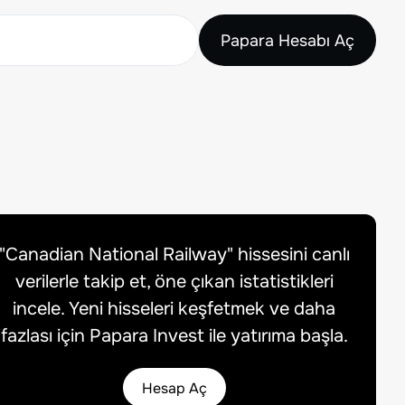
Papara Hesabı Aç
"
Canadian National Railway
" hissesini canlı
verilerle takip et, öne çıkan istatistikleri
incele. Yeni hisseleri keşfetmek ve daha
fazlası için Papara Invest ile yatırıma başla.
Hesap Aç