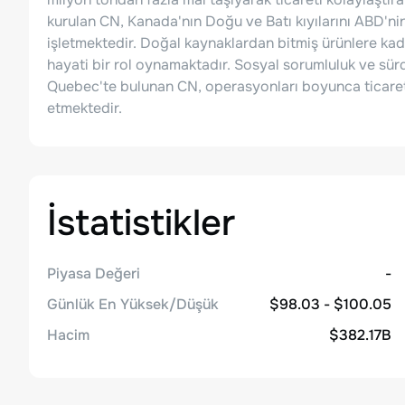
kurulan CN, Kanada'nın Doğu ve Batı kıyılarını ABD'ni
işletmektedir. Doğal kaynaklardan bitmiş ürünlere ka
hayati bir rol oynamaktadır. Sosyal sorumluluk ve sürdü
Quebec'te bulunan CN, operasyonları boyunca ticare
etmektedir.
İstatistikler
Piyasa Değeri
-
Günlük En Yüksek/Düşük
$98.03 - $100.05
Hacim
$382.17B