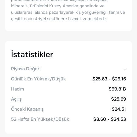
Minerals, ürünlerini Kuzey Amerika genelinde ve
uluslararası alanda pazarlayarak kış yol güvenliği, tarım ve
çeşitli endüstriyel sektörlere hizmet vermektedir.
İstatistikler
Piyasa Değeri
-
Günlük En Yüksek/Düşük
$25.63 - $26.16
Hacim
$99.81B
Açılış
$25.69
Önceki Kapanış
$24.51
52 Hafta En Yüksek/Düşük
$8.60 - $24.53