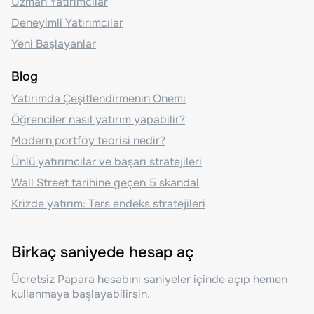
Uzman Yatırımcılar
Deneyimli Yatırımcılar
Yeni Başlayanlar
Blog
Yatırımda Çeşitlendirmenin Önemi
Öğrenciler nasıl yatırım yapabilir?
Modern portföy teorisi nedir?
Ünlü yatırımcılar ve başarı stratejileri
Wall Street tarihine geçen 5 skandal
Krizde yatırım: Ters endeks stratejileri
Birkaç saniyede hesap aç
Ücretsiz Papara hesabını saniyeler içinde açıp hemen
kullanmaya başlayabilirsin.