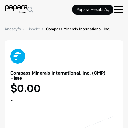
Papara Hesabı Aç
Anasayfa
Hisseler
Compass Minerals International, Inc.
Compass Minerals International, Inc.
(
CMP
)
Hisse
$0.00
-