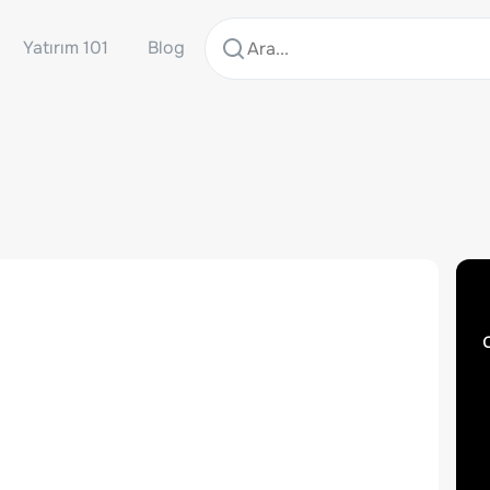
Yatırım 101
Blog