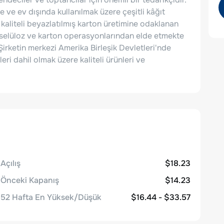
 ve ev dışında kullanılmak üzere çeşitli kâğıt
k kaliteli beyazlatılmış karton üretimine odaklanan
u selüloz ve karton operasyonlarından elde etmekte
irketin merkezi Amerika Birleşik Devletleri'nde
i dahil olmak üzere kaliteli ürünleri ve
Açılış
$18.23
Önceki Kapanış
$14.23
52 Hafta En Yüksek/Düşük
$16.44 - $33.57