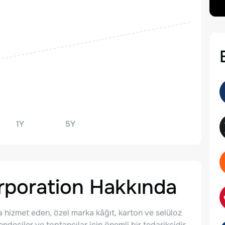
1Y
5Y
rporation
Hakkında
a hizmet eden, özel marka kâğıt, karton ve selüloz
endeciler ve toptancılar için önemli bir tedarikçidir.