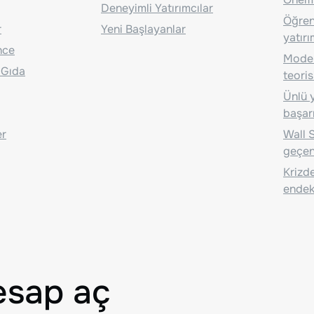
Deneyimli Yatırımcılar
Öğrenc
r
Yeni Başlayanlar
yatırı
nce
Moder
 Gıda
teoris
Ünlü y
başarı
er
Wall S
geçen
Krizde
endeks
esap aç