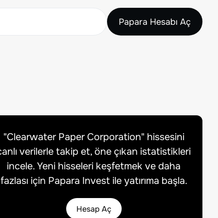
Papara Hesabı Aç
"
Clearwater Paper Corporation
" hissesini
canlı verilerle takip et, öne çıkan istatistikleri
incele. Yeni hisseleri keşfetmek ve daha
fazlası için Papara Invest ile yatırıma başla.
Hesap Aç