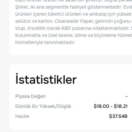
Şirket, iki ana segmentte faaliyet göstermektedir: Evde
ürünleri içeren tüketici ürünleri ve ambalaj için yükse
selüloz ve karton. Clearwater Paper, gelirinin çoğun
olup, öncelikli olarak ABD pazarına odaklanmaktadır. Ş
bulunmakta ve özel kesme, dilme ve biçimleme hizmetler
hizmetleriyle tanınmaktadır.
İstatistikler
Piyasa Değeri
-
Günlük En Yüksek/Düşük
$18.00 - $18.21
Hacim
$37.54B