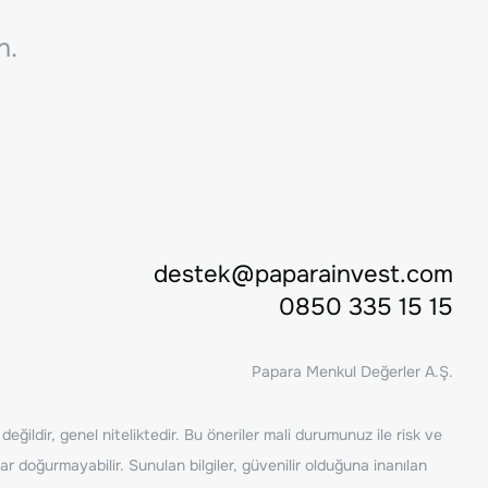
n.
destek@paparainvest.com
0850 335 15 15
Papara Menkul Değerler A.Ş.
ğildir, genel niteliktedir. Bu öneriler mali durumunuz ile risk ve
ar doğurmayabilir. Sunulan bilgiler, güvenilir olduğuna inanılan