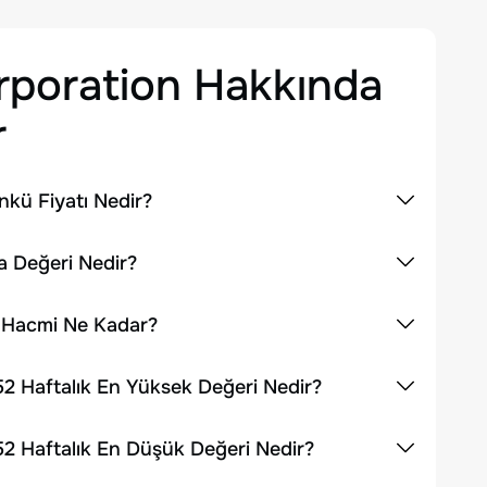
rporation
Hakkında
r
kü Fiyatı Nedir?
a Değeri Nedir?
m Hacmi Ne Kadar?
2 Haftalık En Yüksek Değeri Nedir?
2 Haftalık En Düşük Değeri Nedir?