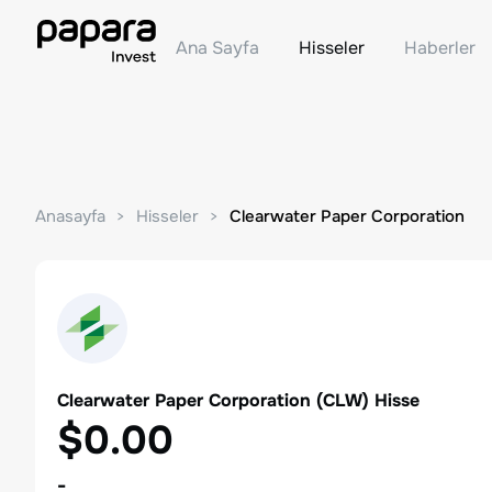
Ana Sayfa
Hisseler
Haberler
Anasayfa
Hisseler
Clearwater Paper Corporation
Clearwater Paper Corporation
(
CLW
) Hisse
$0.00
-